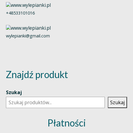
+48533101016
wylepianki@gmail.com
Znajdź produkt
Szukaj
Szukaj
Płatności