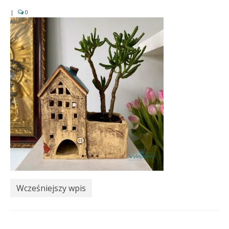
|
0
Wcześniejszy wpis