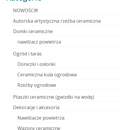
NOWOŚCI!!!
Autorska artystyczna rzeźba ceramiczna
Domki ceramiczne
nawilżacz powietrza
Ogród i taras
Doniczki i osłonki
Ceramiczna kula ogrodowa
Rzeźby ogrodowe
Ptaszki ceramiczne (gwizdki na wodę)
Dekoracje i akcesoria
Nawilżacze powietrza
Wazony ceramiczne