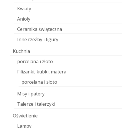
Kwiaty
Anioły
Ceramika świąteczna
Inne rzeźby i figury
Kuchnia
porcelana i złoto
Filiżanki, kubki, matera
porcelana i złoto
Misy i patery
Talerze i talerzyki
Oświetlenie
Lampy