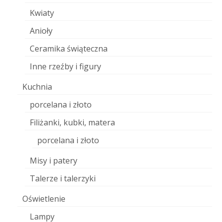
Kwiaty
Anioły
Ceramika świąteczna
Inne rzeźby i figury
Kuchnia
porcelana i złoto
Filiżanki, kubki, matera
porcelana i złoto
Misy i patery
Talerze i talerzyki
Oświetlenie
Lampy