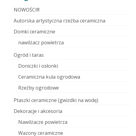
NOWOŚCI!!!
Autorska artystyczna rzeźba ceramiczna
Domki ceramiczne
nawilżacz powietrza
Ogród i taras
Doniczki i osłonki
Ceramiczna kula ogrodowa
Rzeźby ogrodowe
Ptaszki ceramiczne (gwizdki na wodę)
Dekoracje i akcesoria
Nawilżacze powietrza
Wazony ceramiczne