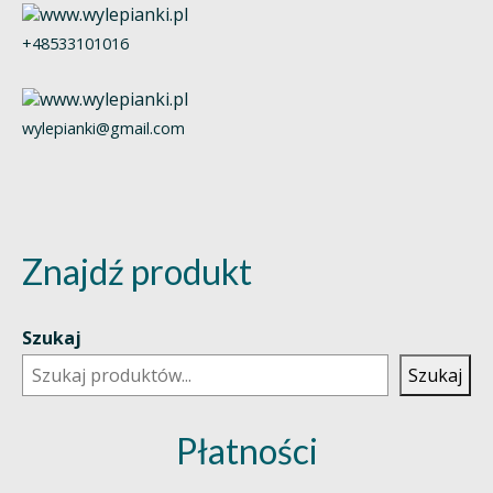
+48533101016
wylepianki@gmail.com
Znajdź produkt
Szukaj
Szukaj
Płatności