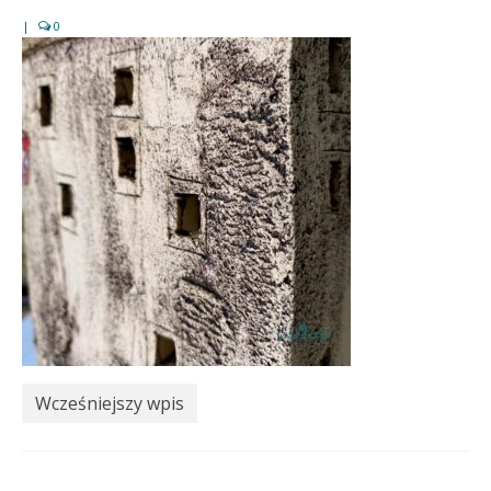
|
0
Wcześniejszy wpis