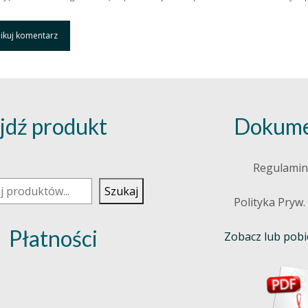
jdź produkt
Dokume
j
Regulamin
Szukaj
Polityka Pryw.
Płatności
Zobacz lub pobie