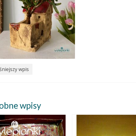
niejszy wpis
obne wpisy