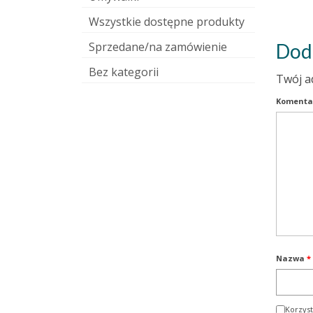
Wszystkie dostępne produkty
Sprzedane/na zamówienie
Dod
Bez kategorii
Twój a
Komenta
Nazwa
*
Korzyst