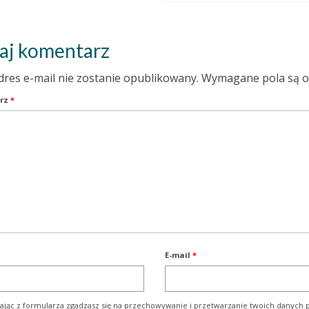
aj komentarz
dres e-mail nie zostanie opublikowany.
Wymagane pola są 
rz
*
E-mail
*
ając z formularza zgadzasz się na przechowywanie i przetwarzanie twoich danych p