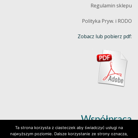
Regulamin sklepu
Polityka Pryw. i RODO
Zobacz lub pobierz pdf:
Współpraca
Ta strona korzysta z ciasteczek aby świadczyć usługi na
najwyższym poziomie. Dalsze korzystanie ze strony oznacza,
Dowiedz się więcej (klik)