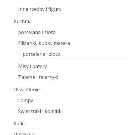
Inne rzeźby i figury
Kuchnia
porcelana i złoto
Filiżanki, kubki, matera
porcelana i złoto
Misy i patery
Talerze i talerzyki
Oświetlenie
Lampy
Świeczniki i kominki
Kafle
Umywalki