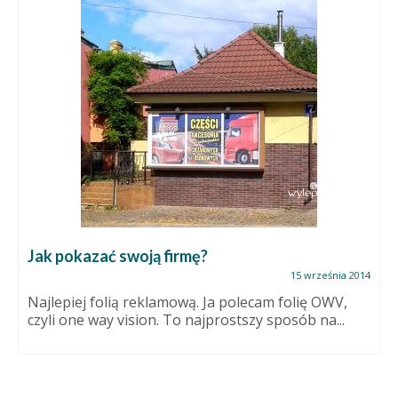
Jak pokazać swoją firmę?
15 września 2014
Najlepiej folią reklamową. Ja polecam folię OWV,
czyli one way vision. To najprostszy sposób na...