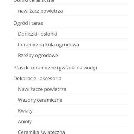
Domki ceramiczne
nawilżacz powietrza
Ogród i taras
Doniczki i osłonki
Ceramiczna kula ogrodowa
Rzeźby ogrodowe
Ptaszki ceramiczne (gwizdki na wodę)
Dekoracje i akcesoria
Nawilżacze powietrza
Wazony ceramiczne
Kwiaty
Anioły
Ceramika świąteczna