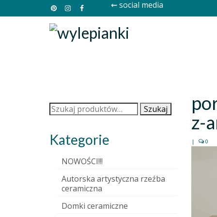
⇜ social media
por
Szukaj:
Szukaj
z-a
Kategorie
|
0
NOWOŚCI!!!
Autorska artystyczna rzeźba
ceramiczna
Domki ceramiczne