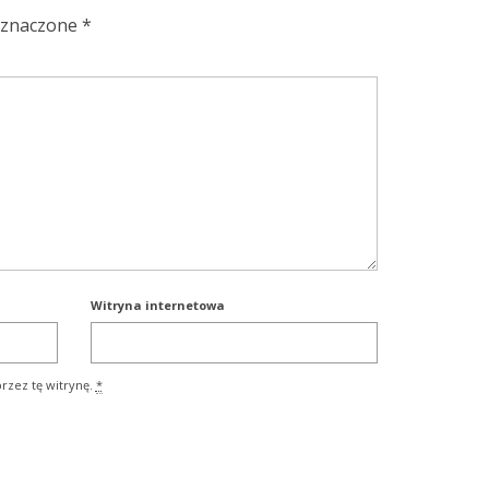
oznaczone
*
Witryna internetowa
rzez tę witrynę.
*