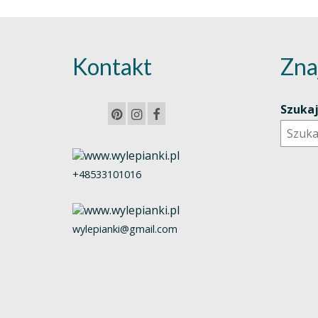
Kontakt
Zna
Szuka
+48533101016
wylepianki@gmail.com