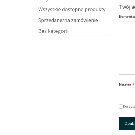
Twój a
Wszystkie dostępne produkty
Komenta
Sprzedane/na zamówienie
Bez kategorii
Nazwa
*
Korzyst