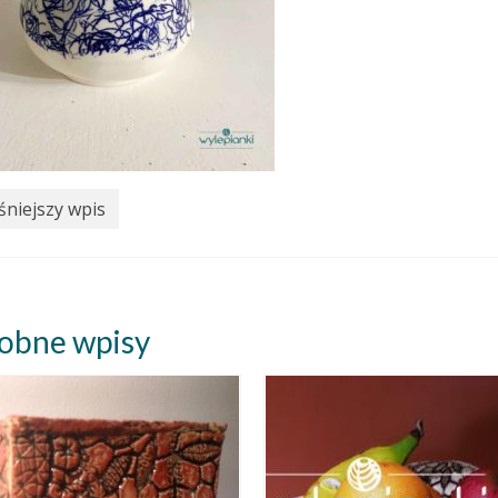
niejszy wpis
obne wpisy