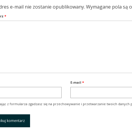
dres e-mail nie zostanie opublikowany.
Wymagane pola są 
rz
*
E-mail
*
ając z formularza zgadzasz się na przechowywanie i przetwarzanie twoich danych p