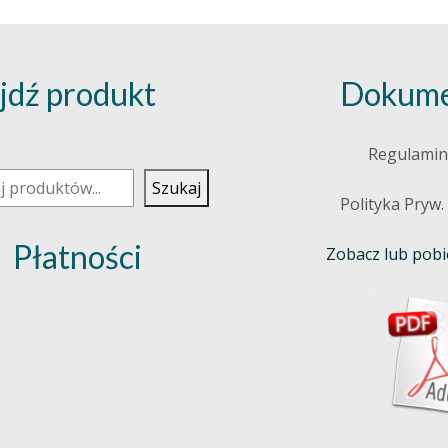
jdź produkt
Dokume
j
Regulamin
Szukaj
Polityka Pryw.
Płatności
Zobacz lub pobie