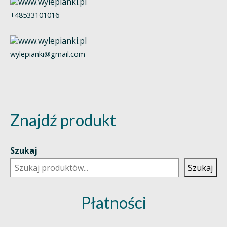
+48533101016
wylepianki@gmail.com
Znajdź produkt
Szukaj
Szukaj
Płatności