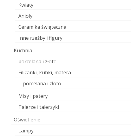
Kwiaty
Anioły
Ceramika świąteczna
Inne rzeźby i figury
Kuchnia
porcelana i złoto
Filiżanki, kubki, matera
porcelana i złoto
Misy i patery
Talerze i talerzyki
Oświetlenie
Lampy