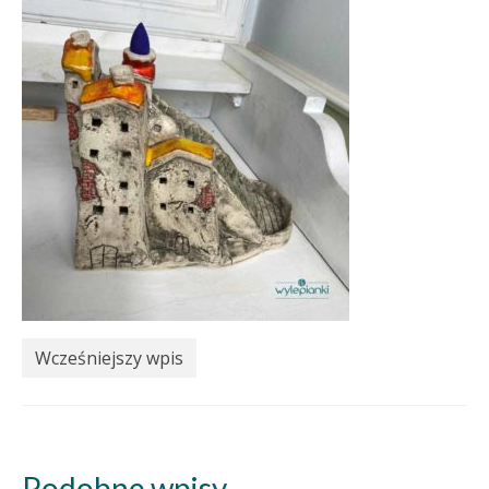
Wcześniejszy wpis
Podobne wpisy