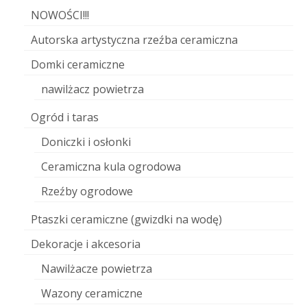
NOWOŚCI!!!
Autorska artystyczna rzeźba ceramiczna
Domki ceramiczne
nawilżacz powietrza
Ogród i taras
Doniczki i osłonki
Ceramiczna kula ogrodowa
Rzeźby ogrodowe
Ptaszki ceramiczne (gwizdki na wodę)
Dekoracje i akcesoria
Nawilżacze powietrza
Wazony ceramiczne