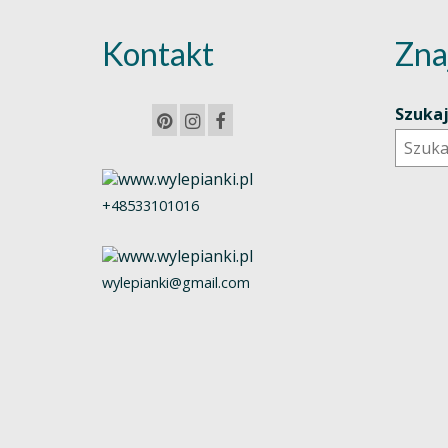
Kontakt
Zna
Szuka
+48533101016
wylepianki@gmail.com