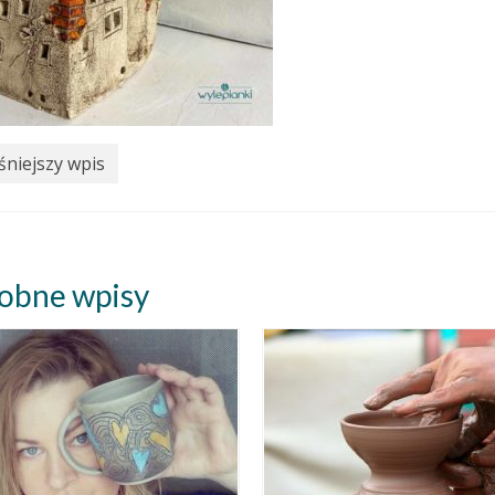
niejszy wpis
obne wpisy