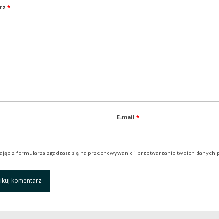
rz
*
E-mail
*
ając z formularza zgadzasz się na przechowywanie i przetwarzanie twoich danych p