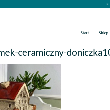
Ko
Start
Sklep
mek-ceramiczny-doniczka1