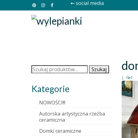
⇜ social media
do
Szukaj:
Szukaj
|
0
Kategorie
NOWOŚCI!!!
Autorska artystyczna rzeźba
ceramiczna
Domki ceramiczne