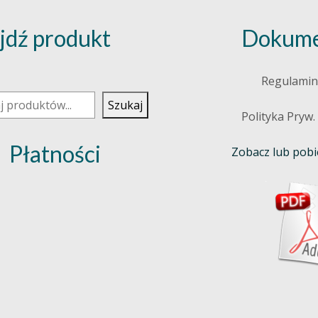
jdź produkt
Dokume
j
Regulamin
Szukaj
Polityka Pryw.
Płatności
Zobacz lub pobie