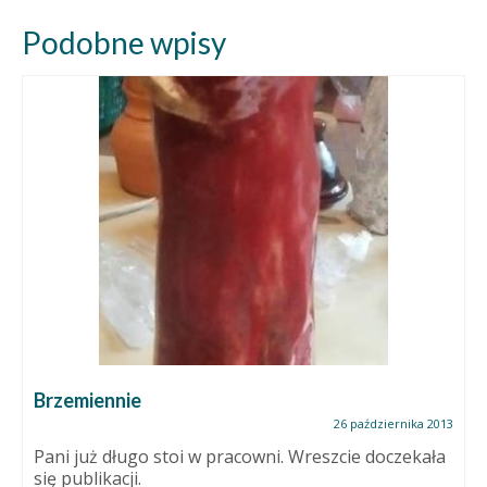
Podobne wpisy
Brzemiennie
26 października 2013
Pani już długo stoi w pracowni. Wreszcie doczekała
się publikacji.