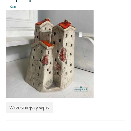
|
0
Wcześniejszy wpis