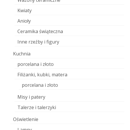
Wazony ceramiczne
Kwiaty
Anioły
Ceramika świąteczna
Inne rzeźby i figury
Kuchnia
porcelana i złoto
Filiżanki, kubki, matera
porcelana i złoto
Misy i patery
Talerze i talerzyki
Oświetlenie
Lampy