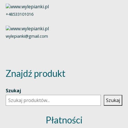
+48533101016
wylepianki@gmail.com
Znajdź produkt
Szukaj
Szukaj
Płatności