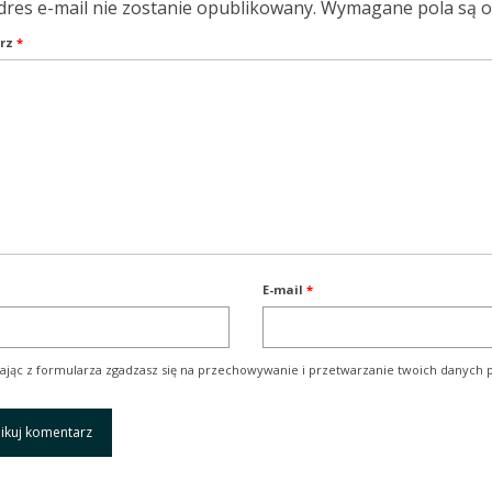
dres e-mail nie zostanie opublikowany.
Wymagane pola są 
rz
*
E-mail
*
ając z formularza zgadzasz się na przechowywanie i przetwarzanie twoich danych p