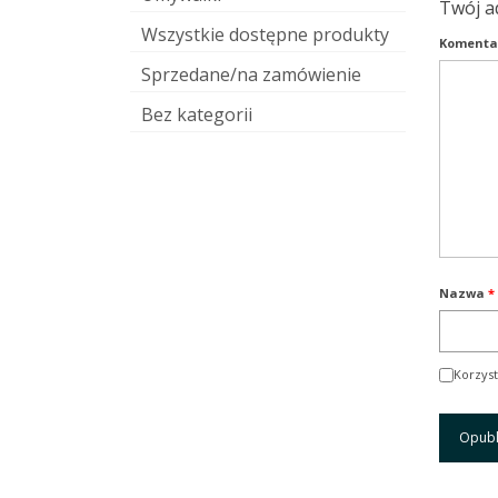
Twój a
Wszystkie dostępne produkty
Komenta
Sprzedane/na zamówienie
Bez kategorii
Nazwa
*
Korzyst