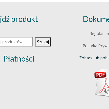
jdź produkt
Dokume
j
Regulamin
Szukaj
Polityka Pryw.
Płatności
Zobacz lub pobie