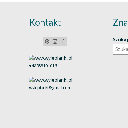
Kontakt
Zna
Szuka
+48533101016
wylepianki@gmail.com