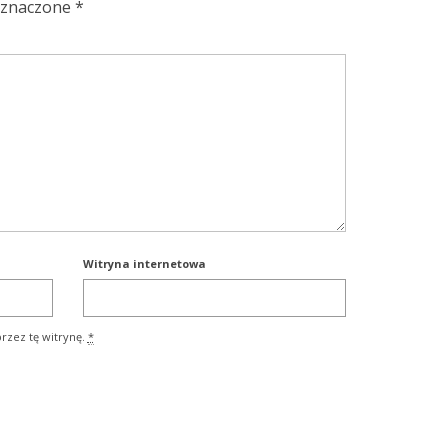
oznaczone
*
Witryna internetowa
rzez tę witrynę.
*