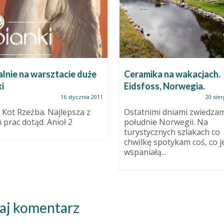
lnie na warsztacie duże
Ceramika na wakacjach.
i
Eidsfoss, Norwegia.
16 stycznia 2011
20 sier
 Kot Rzeźba. Najlepsza z
Ostatnimi dniami zwiedza
 prac dotąd. Anioł 2
południe Norwegii. Na
turystycznych szlakach co
chwilkę spotykam coś, co j
wspaniałą...
aj komentarz