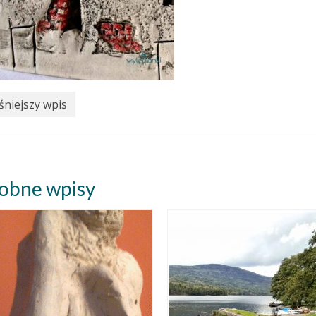
niejszy wpis
obne wpisy