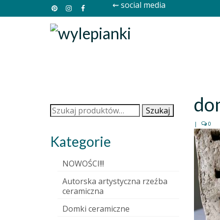
⇜ social media
do
Szukaj:
Szukaj
|
0
Kategorie
NOWOŚCI!!!
Autorska artystyczna rzeźba
ceramiczna
Domki ceramiczne