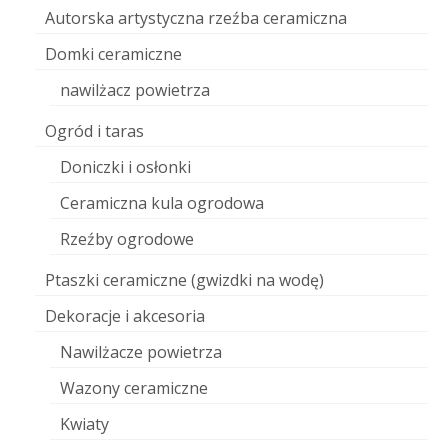
Autorska artystyczna rzeźba ceramiczna
Domki ceramiczne
nawilżacz powietrza
Ogród i taras
Doniczki i osłonki
Ceramiczna kula ogrodowa
Rzeźby ogrodowe
Ptaszki ceramiczne (gwizdki na wodę)
Dekoracje i akcesoria
Nawilżacze powietrza
Wazony ceramiczne
Kwiaty