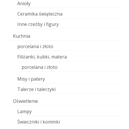
Anioły
Ceramika świąteczna
Inne rzeźby i figury
Kuchnia
porcelana i złoto
Filiżanki, kubki, matera
porcelana i złoto
Misy i patery
Talerze i talerzyki
Oświetlenie
Lampy
Świeczniki i kominki