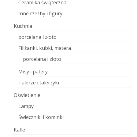
Ceramika świąteczna
Inne rzeźby i figury
Kuchnia
porcelana i złoto
Filiżanki, kubki, matera
porcelana i złoto
Misy i patery
Talerze i talerzyki
Oświetlenie
Lampy
Świeczniki i kominki
Kafle