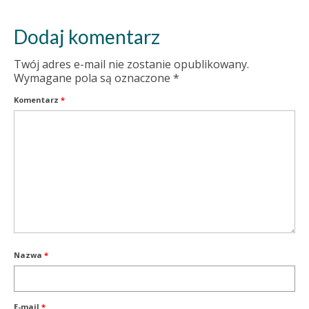
Dodaj komentarz
Twój adres e-mail nie zostanie opublikowany.
Wymagane pola są oznaczone
*
Komentarz
*
Nazwa
*
E-mail
*