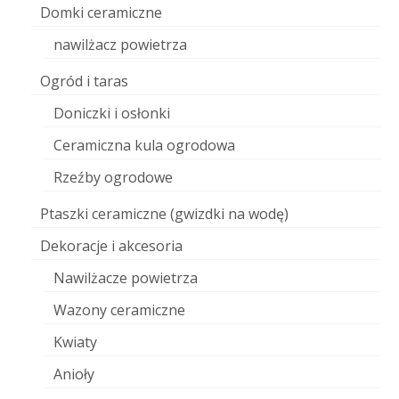
Domki ceramiczne
nawilżacz powietrza
Ogród i taras
Doniczki i osłonki
Ceramiczna kula ogrodowa
Rzeźby ogrodowe
Ptaszki ceramiczne (gwizdki na wodę)
Dekoracje i akcesoria
Nawilżacze powietrza
Wazony ceramiczne
Kwiaty
Anioły