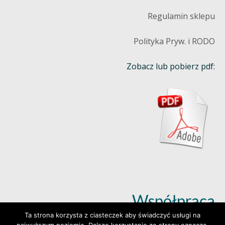
Regulamin sklepu
Polityka Pryw. i RODO
Zobacz lub pobierz pdf:
Współpraca
Ta strona korzysta z ciasteczek aby świadczyć usługi na