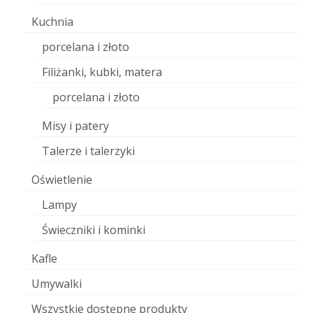
Kuchnia
porcelana i złoto
Filiżanki, kubki, matera
porcelana i złoto
Misy i patery
Talerze i talerzyki
Oświetlenie
Lampy
Świeczniki i kominki
Kafle
Umywalki
Wszystkie dostępne produkty