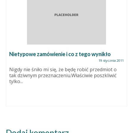
Nietypowe zamówienie i co z tego wynikło
19 stycznia 2011
Nigdy nie śniło mi się, że będę robić przedmiot o
tak dziwnym przeznaczeniu.Właściwie poszkliwić
tylko...
Dodaj komentarz