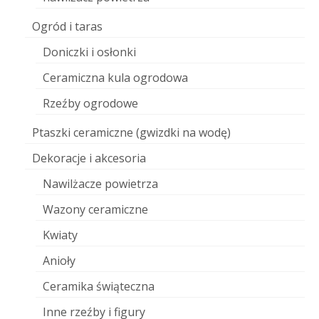
Ogród i taras
Doniczki i osłonki
Ceramiczna kula ogrodowa
Rzeźby ogrodowe
Ptaszki ceramiczne (gwizdki na wodę)
Dekoracje i akcesoria
Nawilżacze powietrza
Wazony ceramiczne
Kwiaty
Anioły
Ceramika świąteczna
Inne rzeźby i figury