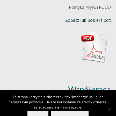
Polityka Pryw. i RODO
Zobacz lub pobierz pdf:
Współpraca
Ta strona korzysta z ciasteczek aby świadczyć usługi na
najwyższym poziomie. Dalsze korzystanie ze strony oznacza,
Dowiedz się więcej (klik)
że zgadzasz się na ich użycie.