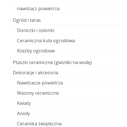
nawilżacz powietrza
Ogród i taras
Doniczki i osłonki
Ceramiczna kula ogrodowa
Rzeźby ogrodowe
Ptaszki ceramiczne (gwizdki na wodę)
Dekoracje i akcesoria
Nawilżacze powietrza
Wazony ceramiczne
Kwiaty
Anioły
Ceramika świąteczna