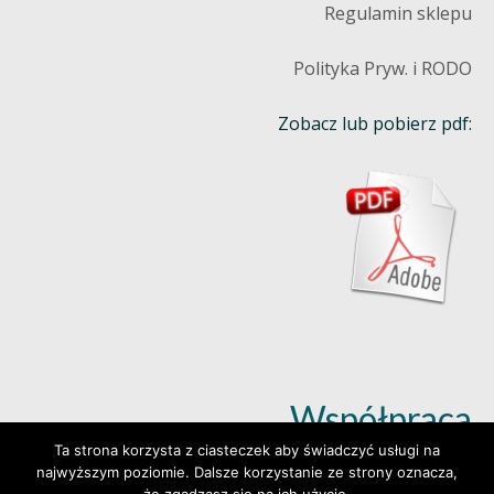
Regulamin sklepu
Polityka Pryw. i RODO
Zobacz lub pobierz pdf:
Współpraca
Ta strona korzysta z ciasteczek aby świadczyć usługi na
najwyższym poziomie. Dalsze korzystanie ze strony oznacza,
Dowiedz się więcej (klik)