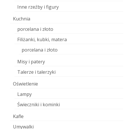
Inne rzeźby i figury
Kuchnia
porcelana i złoto
Filiżanki, kubki, matera
porcelana i złoto
Misy i patery
Talerze i talerzyki
Oświetlenie
Lampy
Świeczniki i kominki
Kafle
Umywalki