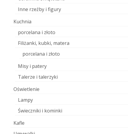
Inne rzeźby i figury
Kuchnia
porcelana i złoto
Filiżanki, kubki, matera
porcelana i złoto
Misy i patery
Talerze i talerzyki
Oświetlenie
Lampy
Świeczniki i kominki
Kafle
Umywalki