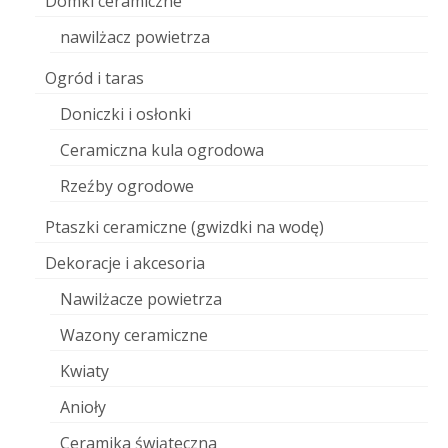
Domki ceramiczne
nawilżacz powietrza
Ogród i taras
Doniczki i osłonki
Ceramiczna kula ogrodowa
Rzeźby ogrodowe
Ptaszki ceramiczne (gwizdki na wodę)
Dekoracje i akcesoria
Nawilżacze powietrza
Wazony ceramiczne
Kwiaty
Anioły
Ceramika świąteczna