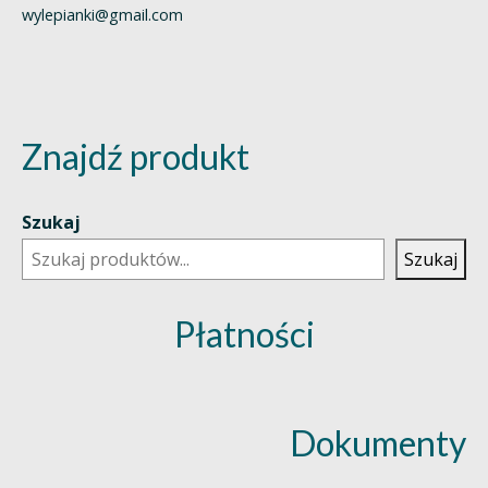
wylepianki@gmail.com
Znajdź produkt
Szukaj
Szukaj
Płatności
Dokumenty