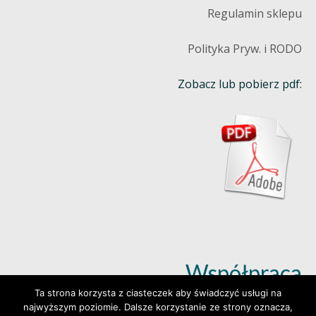
Regulamin sklepu
Polityka Pryw. i RODO
Zobacz lub pobierz pdf:
Współpraca
Ta strona korzysta z ciasteczek aby świadczyć usługi na
najwyższym poziomie. Dalsze korzystanie ze strony oznacza,
Dowiedz się więcej (klik)