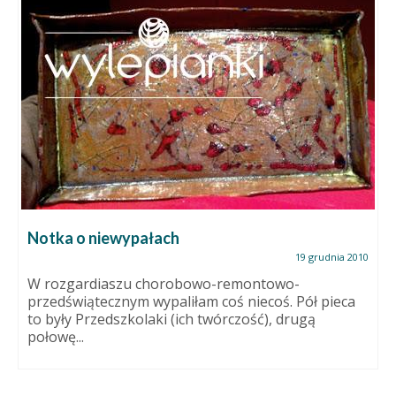
Notka o niewypałach
19 grudnia 2010
W rozgardiaszu chorobowo-remontowo-
przedświątecznym wypaliłam coś niecoś. Pół pieca
to były Przedszkolaki (ich twórczość), drugą
połowę...