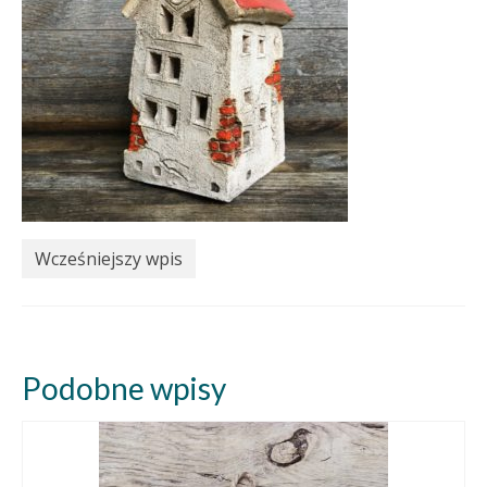
Wcześniejszy wpis
Podobne wpisy