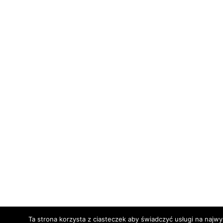
Ta strona korzysta z ciasteczek aby świadczyć usługi na najw