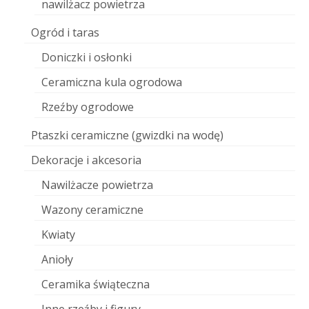
nawilżacz powietrza
Ogród i taras
Doniczki i osłonki
Ceramiczna kula ogrodowa
Rzeźby ogrodowe
Ptaszki ceramiczne (gwizdki na wodę)
Dekoracje i akcesoria
Nawilżacze powietrza
Wazony ceramiczne
Kwiaty
Anioły
Ceramika świąteczna