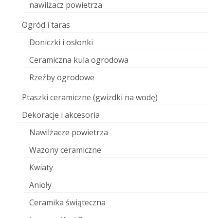
nawilżacz powietrza
Ogród i taras
Doniczki i osłonki
Ceramiczna kula ogrodowa
Rzeźby ogrodowe
Ptaszki ceramiczne (gwizdki na wodę)
Dekoracje i akcesoria
Nawilżacze powietrza
Wazony ceramiczne
Kwiaty
Anioły
Ceramika świąteczna