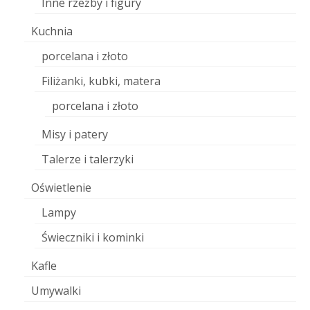
Inne rzeźby i figury
Kuchnia
porcelana i złoto
Filiżanki, kubki, matera
porcelana i złoto
Misy i patery
Talerze i talerzyki
Oświetlenie
Lampy
Świeczniki i kominki
Kafle
Umywalki