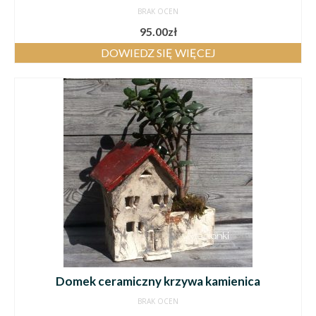
BRAK OCEN
95.00
zł
DOWIEDZ SIĘ WIĘCEJ
Domek ceramiczny krzywa kamienica
BRAK OCEN