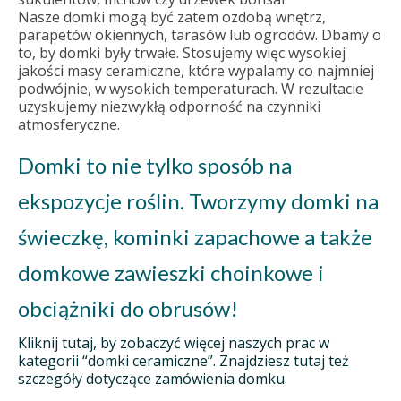
Nasze domki mogą być zatem ozdobą wnętrz,
parapetów okiennych, tarasów lub ogrodów. Dbamy o
to, by domki były trwałe. Stosujemy więc wysokiej
jakości masy ceramiczne, które wypalamy co najmniej
podwójnie, w wysokich temperaturach. W rezultacie
uzyskujemy niezwykłą odporność na czynniki
atmosferyczne.
Domki to nie tylko sposób na
ekspozycje roślin. Tworzymy domki na
świeczkę, kominki zapachowe a także
domkowe zawieszki choinkowe i
obciążniki do obrusów!
Kliknij tutaj, by zobaczyć więcej naszych prac w
kategorii “domki ceramiczne”. Znajdziesz tutaj też
szczegóły dotyczące zamówienia domku.