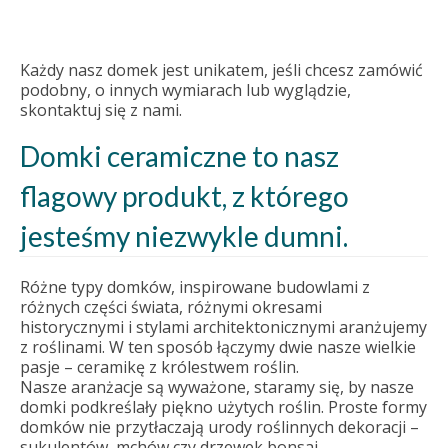
Każdy nasz domek jest unikatem, jeśli chcesz zamówić
podobny, o innych wymiarach lub wyglądzie,
skontaktuj się z nami.
Domki ceramiczne to nasz
flagowy produkt, z którego
jesteśmy niezwykle dumni.
Różne typy domków, inspirowane budowlami z
różnych części świata, różnymi okresami
historycznymi i stylami architektonicznymi aranżujemy
z roślinami. W ten sposób łączymy dwie nasze wielkie
pasje – ceramikę z królestwem roślin.
Nasze aranżacje są wyważone, staramy się, by nasze
domki podkreślały piękno użytych roślin. Proste formy
domków nie przytłaczają urody roślinnych dekoracji –
sukulentów, mchów czy drzewek bonsai.