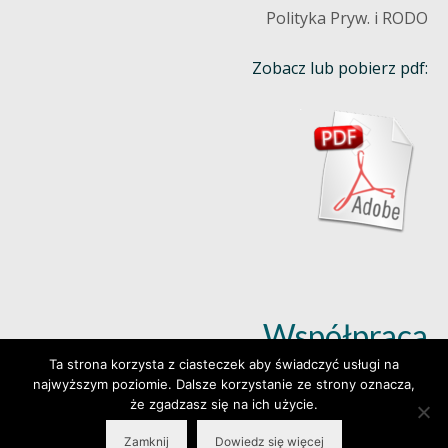
Polityka Pryw. i RODO
Zobacz lub pobierz pdf:
Współpraca
Ta strona korzysta z ciasteczek aby świadczyć usługi na
najwyższym poziomie. Dalsze korzystanie ze strony oznacza,
Dowiedz się więcej (klik)
że zgadzasz się na ich użycie.
Zamknij
Dowiedz się więcej