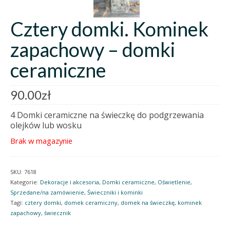
Cztery domki. Kominek
zapachowy – domki
ceramiczne
90.00
zł
4 Domki ceramiczne na świeczkę do podgrzewania
olejków lub wosku
Brak w magazynie
SKU:
7618
Kategorie:
Dekoracje i akcesoria
,
Domki ceramiczne
,
Oświetlenie
,
Sprzedane/na zamówienie
,
Świeczniki i kominki
Tagi:
cztery domki
,
domek ceramiczny
,
domek na świeczkę
,
kominek
zapachowy
,
świecznik