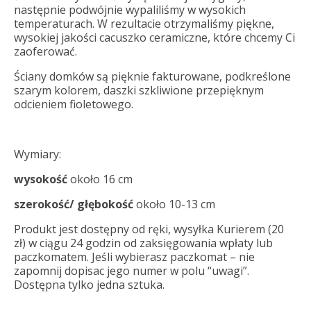
następnie podwójnie wypaliliśmy w wysokich
temperaturach. W rezultacie otrzymaliśmy piękne,
wysokiej jakości cacuszko ceramiczne, które chcemy Ci
zaoferować.
Ściany domków są pięknie fakturowane, podkreślone
szarym kolorem, daszki szkliwione przepięknym
odcieniem fioletowego.
Wymiary:
wysokość
około 16 cm
szerokość/ głębokość
około 10-13 cm
Produkt jest dostępny od ręki, wysyłka Kurierem (20
zł) w ciągu 24 godzin od zaksięgowania wpłaty lub
paczkomatem. Jeśli wybierasz paczkomat – nie
zapomnij dopisac jego numer w polu “uwagi”.
Dostępna tylko jedna sztuka.