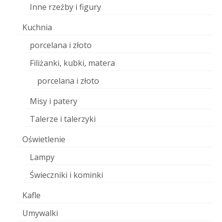
Inne rzeźby i figury
Kuchnia
porcelana i złoto
Filiżanki, kubki, matera
porcelana i złoto
Misy i patery
Talerze i talerzyki
Oświetlenie
Lampy
Świeczniki i kominki
Kafle
Umywalki