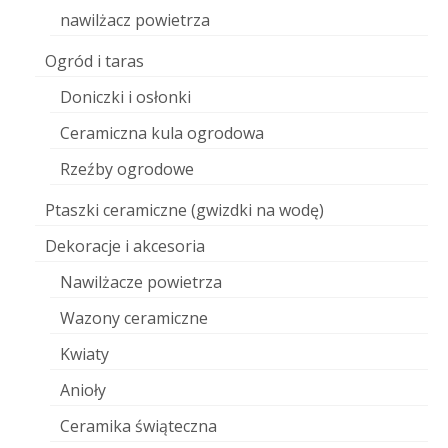
nawilżacz powietrza
Ogród i taras
Doniczki i osłonki
Ceramiczna kula ogrodowa
Rzeźby ogrodowe
Ptaszki ceramiczne (gwizdki na wodę)
Dekoracje i akcesoria
Nawilżacze powietrza
Wazony ceramiczne
Kwiaty
Anioły
Ceramika świąteczna