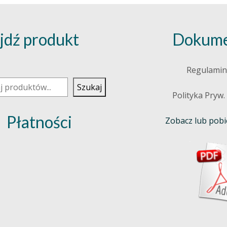
jdź produkt
Dokume
j
Regulamin
Szukaj
Polityka Pryw.
Płatności
Zobacz lub pobie