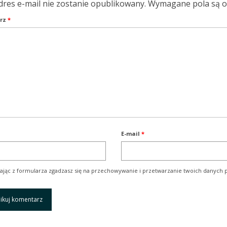
dres e-mail nie zostanie opublikowany.
Wymagane pola są 
rz
*
E-mail
*
ając z formularza zgadzasz się na przechowywanie i przetwarzanie twoich danych p