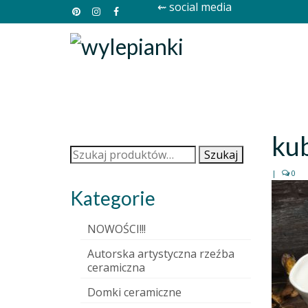
⇜ social media
ku
Szukaj:
Szukaj
|
0
Kategorie
NOWOŚCI!!!
Autorska artystyczna rzeźba
ceramiczna
Domki ceramiczne