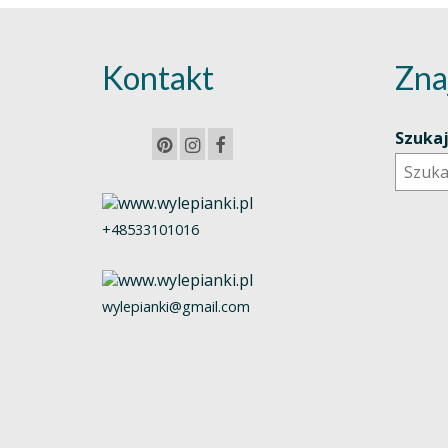
Kontakt
Zna
Szuka
+48533101016
wylepianki@gmail.com