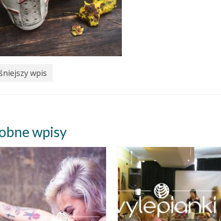
niejszy wpis
obne wpisy