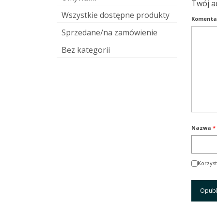
Twój a
Wszystkie dostępne produkty
Komenta
Sprzedane/na zamówienie
Bez kategorii
Nazwa
*
Korzyst