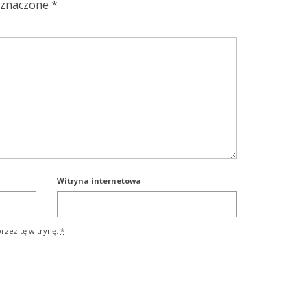
oznaczone
*
Witryna internetowa
rzez tę witrynę.
*