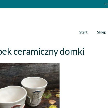
Ko
Start
Sklep
bek ceramiczny domki