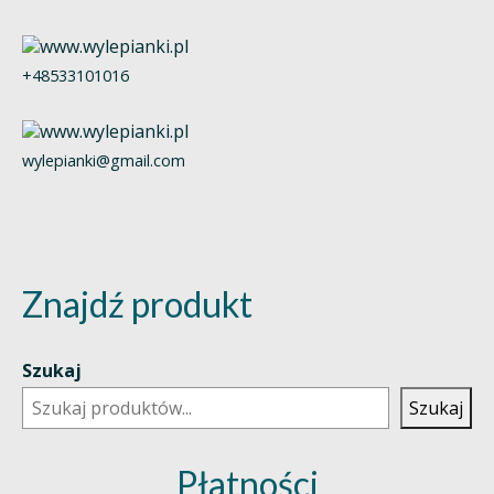
+48533101016
wylepianki@gmail.com
Znajdź produkt
Szukaj
Szukaj
Płatności