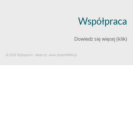
Współpraca
Dowiedz się więcej (klik)
© 2026 Wylepianki - Made by: www.prosteWWW.pl