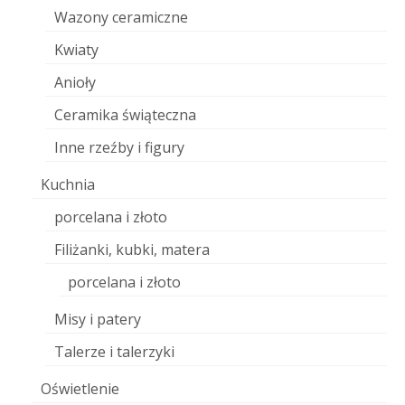
Wazony ceramiczne
Kwiaty
Anioły
Ceramika świąteczna
Inne rzeźby i figury
Kuchnia
porcelana i złoto
Filiżanki, kubki, matera
porcelana i złoto
Misy i patery
Talerze i talerzyki
Oświetlenie