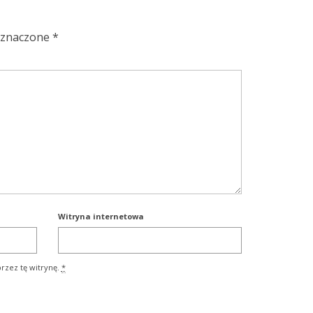
oznaczone
*
Witryna internetowa
rzez tę witrynę.
*