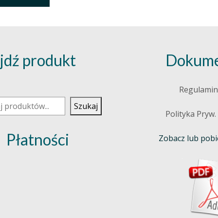
jdź produkt
Dokume
j
Regulamin
Szukaj
Polityka Pryw.
Płatności
Zobacz lub pobie