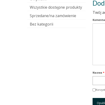
Dod
Wszystkie dostępne produkty
Twój a
Sprzedane/na zamówienie
Komenta
Bez kategorii
Nazwa
*
Korzyst