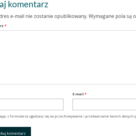
aj komentarz
dres e-mail nie zostanie opublikowany.
Wymagane pola są 
rz
*
E-mail
*
ając z formularza zgadzasz się na przechowywanie i przetwarzanie twoich danych p