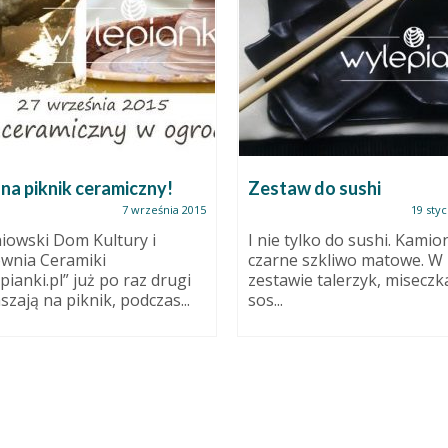
na piknik ceramiczny!
Zestaw do sushi
7 września 2015
19 styc
iowski Dom Kultury i
I nie tylko do sushi. Kamio
wnia Ceramiki
czarne szkliwo matowe. W
pianki.pl” już po raz drugi
zestawie talerzyk, miseczk
szają na piknik, podczas...
sos...