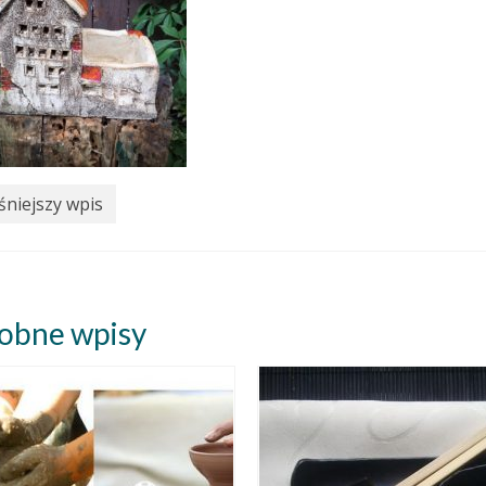
niejszy wpis
obne wpisy