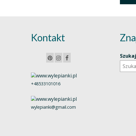
Kontakt
Zna
Szuka
+48533101016
wylepianki@gmail.com