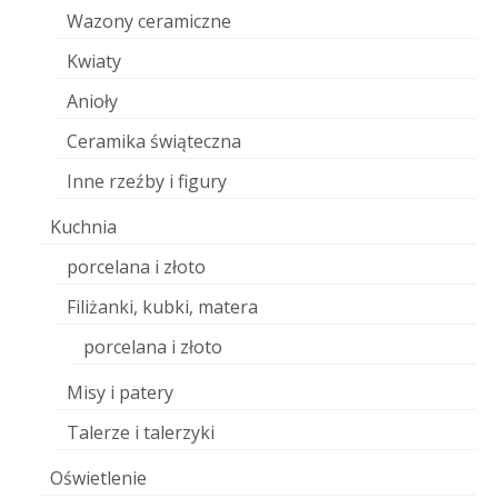
Wazony ceramiczne
Kwiaty
Anioły
Ceramika świąteczna
Inne rzeźby i figury
Kuchnia
porcelana i złoto
Filiżanki, kubki, matera
porcelana i złoto
Misy i patery
Talerze i talerzyki
Oświetlenie