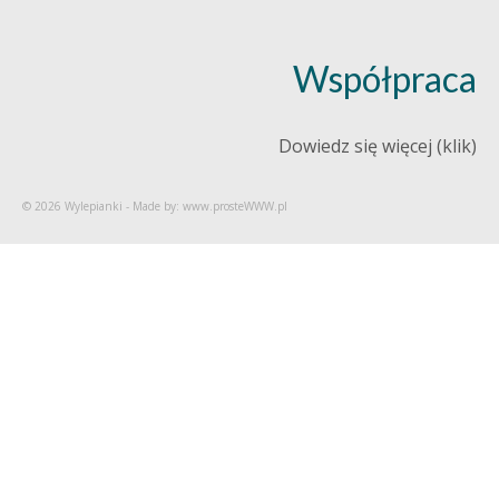
Współpraca
Dowiedz się więcej (klik)
© 2026 Wylepianki - Made by: www.prosteWWW.pl