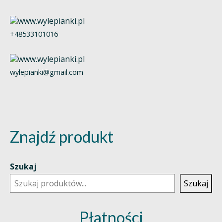
+48533101016
wylepianki@gmail.com
Znajdź produkt
Szukaj
Szukaj
Płatności