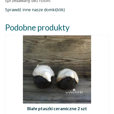
sprzedawany bez roślin.
Sprawdź inne nasze domki(klik)
Podobne produkty
Białe ptaszki ceramiczne 2 szt