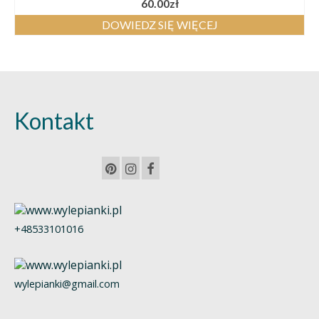
60.00
zł
DOWIEDZ SIĘ WIĘCEJ
Kontakt
+48533101016
wylepianki@gmail.com