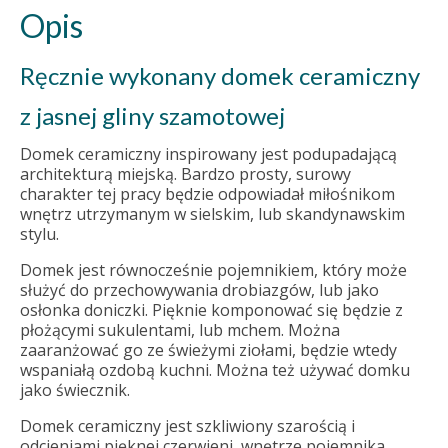
Opis
Ręcznie wykonany domek ceramiczny
z jasnej gliny szamotowej
Domek ceramiczny inspirowany jest podupadającą
architekturą miejską. Bardzo prosty, surowy
charakter tej pracy będzie odpowiadał miłośnikom
wnętrz utrzymanym w sielskim, lub skandynawskim
stylu.
Domek jest równocześnie pojemnikiem, który może
służyć do przechowywania drobiazgów, lub jako
osłonka doniczki. Pięknie komponować się będzie z
płożącymi sukulentami, lub mchem. Można
zaaranżować go ze świeżymi ziołami, będzie wtedy
wspaniałą ozdobą kuchni. Można też używać domku
jako świecznik.
Domek ceramiczny jest szkliwiony szarością i
odcieniami pięknej czerwieni, wnętrze pojemnika