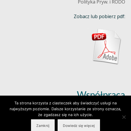
Polityka Pryw. i RODO
Zobacz lub pobierz pdf:
Współpraca
Ta strona korzysta z ciasteczek aby świadczyć usługi na
najwyższym poziomie. Dalsze korzystanie ze strony oznacza,
Dowiedz się więcej (klik)
że zgadzasz się na ich użycie.
Zamknij
Dowiedz się więcej
© 2026 Wylepianki - Made by: www.prosteWWW.pl