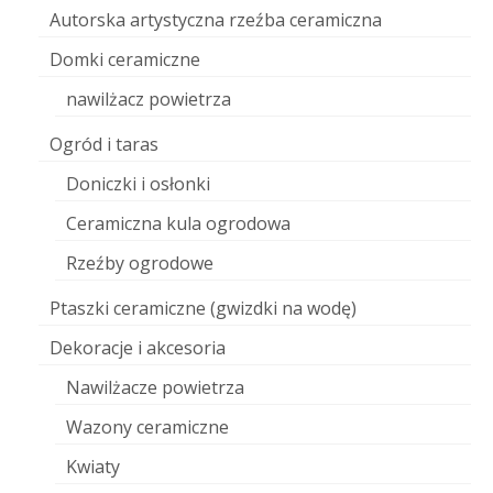
Autorska artystyczna rzeźba ceramiczna
Domki ceramiczne
nawilżacz powietrza
Ogród i taras
Doniczki i osłonki
Ceramiczna kula ogrodowa
Rzeźby ogrodowe
Ptaszki ceramiczne (gwizdki na wodę)
Dekoracje i akcesoria
Nawilżacze powietrza
Wazony ceramiczne
Kwiaty