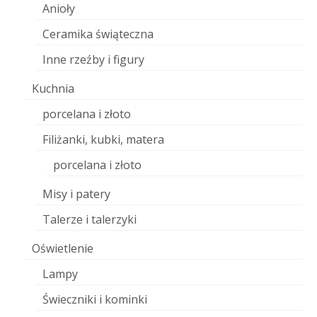
Anioły
Ceramika świąteczna
Inne rzeźby i figury
Kuchnia
porcelana i złoto
Filiżanki, kubki, matera
porcelana i złoto
Misy i patery
Talerze i talerzyki
Oświetlenie
Lampy
Świeczniki i kominki