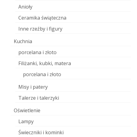
Anioły
Ceramika świąteczna
Inne rzeźby i figury
Kuchnia
porcelana i złoto
Filiżanki, kubki, matera
porcelana i złoto
Misy i patery
Talerze i talerzyki
Oświetlenie
Lampy
Świeczniki i kominki