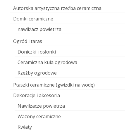
Autorska artystyczna rzeźba ceramiczna
Domki ceramiczne
nawilżacz powietrza
Ogród i taras
Doniczki i osłonki
Ceramiczna kula ogrodowa
Rzeźby ogrodowe
Ptaszki ceramiczne (gwizdki na wodę)
Dekoracje i akcesoria
Nawilżacze powietrza
Wazony ceramiczne
Kwiaty