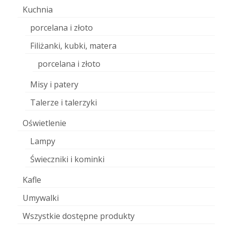
Kuchnia
porcelana i złoto
Filiżanki, kubki, matera
porcelana i złoto
Misy i patery
Talerze i talerzyki
Oświetlenie
Lampy
Świeczniki i kominki
Kafle
Umywalki
Wszystkie dostępne produkty