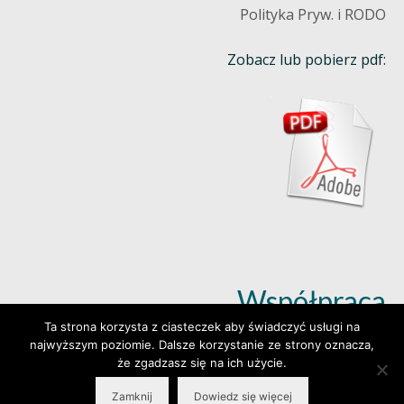
Polityka Pryw. i RODO
Zobacz lub pobierz pdf:
Współpraca
Ta strona korzysta z ciasteczek aby świadczyć usługi na
najwyższym poziomie. Dalsze korzystanie ze strony oznacza,
Dowiedz się więcej (klik)
że zgadzasz się na ich użycie.
Zamknij
Dowiedz się więcej