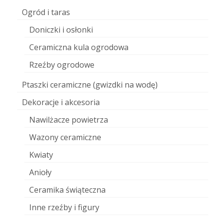
Ogród i taras
Doniczki i osłonki
Ceramiczna kula ogrodowa
Rzeźby ogrodowe
Ptaszki ceramiczne (gwizdki na wodę)
Dekoracje i akcesoria
Nawilżacze powietrza
Wazony ceramiczne
Kwiaty
Anioły
Ceramika świąteczna
Inne rzeźby i figury