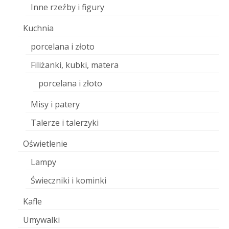
Inne rzeźby i figury
Kuchnia
porcelana i złoto
Filiżanki, kubki, matera
porcelana i złoto
Misy i patery
Talerze i talerzyki
Oświetlenie
Lampy
Świeczniki i kominki
Kafle
Umywalki