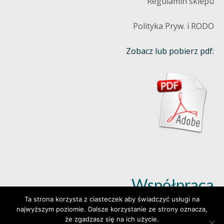
Regulamin sklepu
Polityka Pryw. i RODO
Zobacz lub pobierz pdf:
Współpraca
Ta strona korzysta z ciasteczek aby świadczyć usługi na
najwyższym poziomie. Dalsze korzystanie ze strony oznacza,
Dowiedz się więcej (klik)
że zgadzasz się na ich użycie.