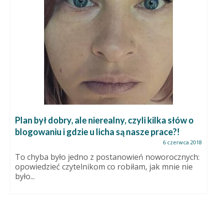
Plan był dobry, ale nierealny, czyli kilka słów o
blogowaniu i gdzie u licha są nasze prace?!
6 czerwca 2018
To chyba było jedno z postanowień noworocznych:
opowiedzieć czytelnikom co robiłam, jak mnie nie
było...