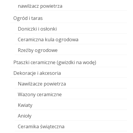
nawilżacz powietrza
Ogród i taras
Doniczki i osłonki
Ceramiczna kula ogrodowa
Rzeźby ogrodowe
Ptaszki ceramiczne (gwizdki na wodę)
Dekoracje i akcesoria
Nawilżacze powietrza
Wazony ceramiczne
Kwiaty
Anioły
Ceramika świąteczna