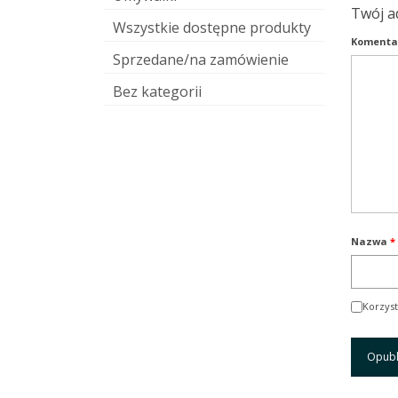
Twój a
Wszystkie dostępne produkty
Komenta
Sprzedane/na zamówienie
Bez kategorii
Nazwa
*
Korzyst