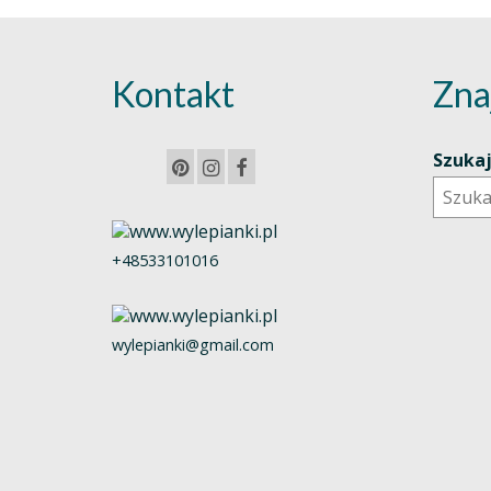
Kontakt
Zna
Szuka
+48533101016
wylepianki@gmail.com