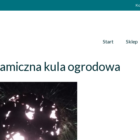
Ko
Start
Sklep
ramiczna kula ogrodowa