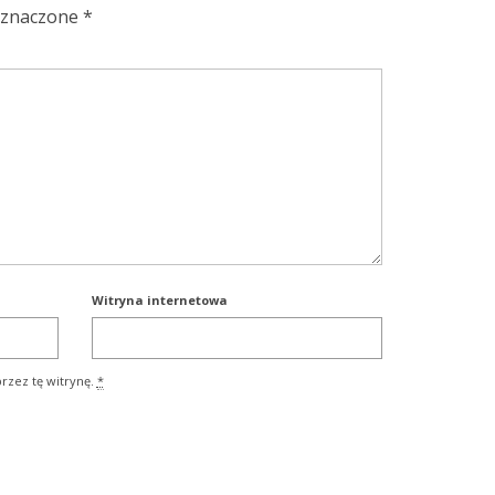
oznaczone
*
Witryna internetowa
rzez tę witrynę.
*