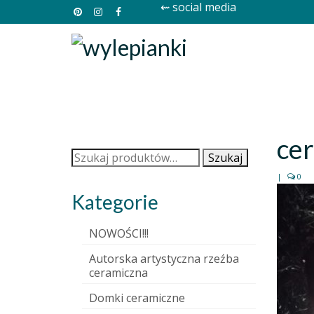
⇜ social media
ce
Szukaj:
Szukaj
|
0
Kategorie
NOWOŚCI!!!
Autorska artystyczna rzeźba
ceramiczna
Domki ceramiczne