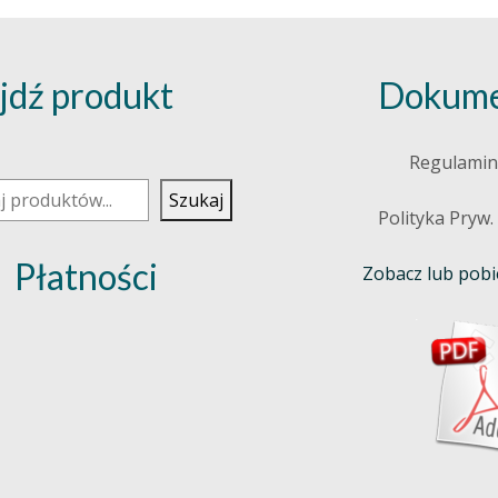
jdź produkt
Dokume
j
Regulamin
Szukaj
Polityka Pryw.
Płatności
Zobacz lub pobie