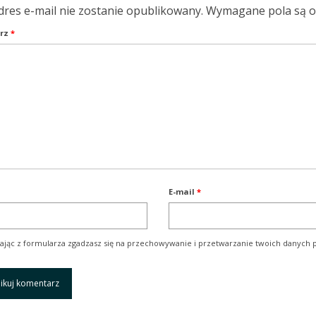
dres e-mail nie zostanie opublikowany.
Wymagane pola są 
rz
*
E-mail
*
ając z formularza zgadzasz się na przechowywanie i przetwarzanie twoich danych p