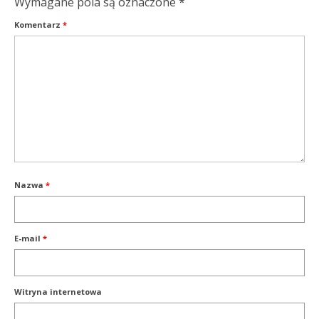
Wymagane pola są oznaczone
*
Komentarz
*
Nazwa
*
E-mail
*
Witryna internetowa