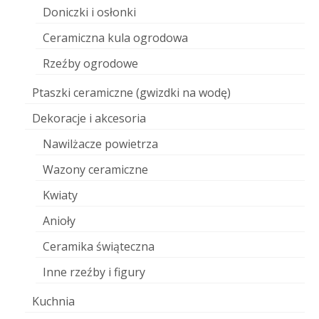
Doniczki i osłonki
Ceramiczna kula ogrodowa
Rzeźby ogrodowe
Ptaszki ceramiczne (gwizdki na wodę)
Dekoracje i akcesoria
Nawilżacze powietrza
Wazony ceramiczne
Kwiaty
Anioły
Ceramika świąteczna
Inne rzeźby i figury
Kuchnia