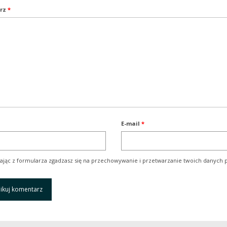
rz
*
E-mail
*
ając z formularza zgadzasz się na przechowywanie i przetwarzanie twoich danych p