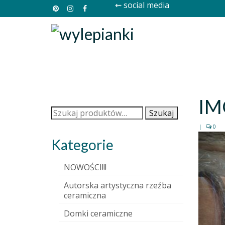
⇜ social media
IM
Szukaj:
Szukaj
|
0
Kategorie
NOWOŚCI!!!
Autorska artystyczna rzeźba
ceramiczna
Domki ceramiczne