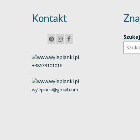
Kontakt
Zna
Szuka
+48533101016
wylepianki@gmail.com