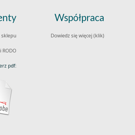
nty
Współpraca
 sklepu
Dowiedz się więcej (klik)
 i RODO
rz pdf: