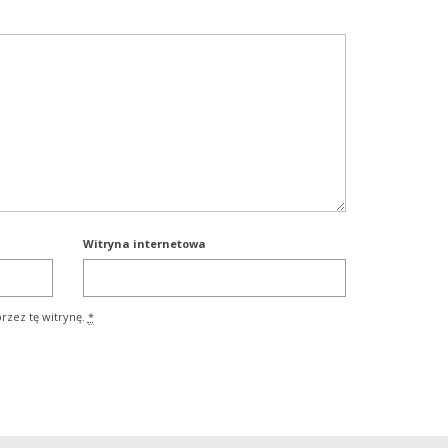
Witryna internetowa
rzez tę witrynę.
*