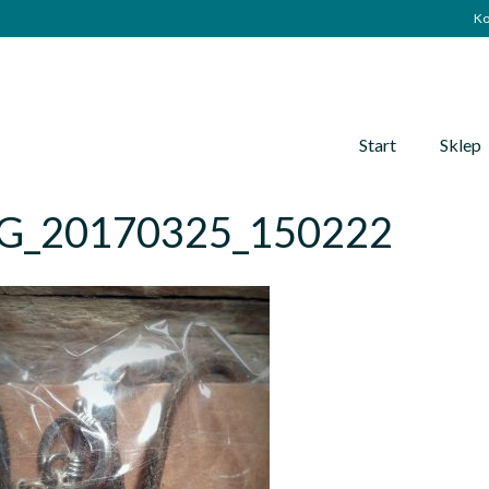
Ko
Start
Sklep
G_20170325_150222