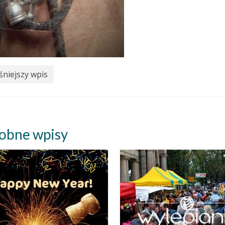
niejszy wpis
obne wpisy