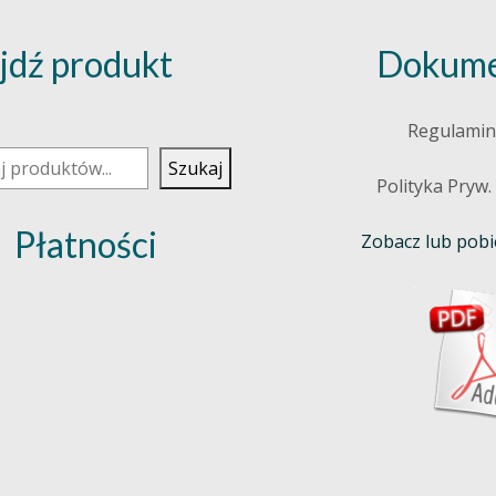
jdź produkt
Dokume
j
Regulamin
Szukaj
Polityka Pryw.
Płatności
Zobacz lub pobie