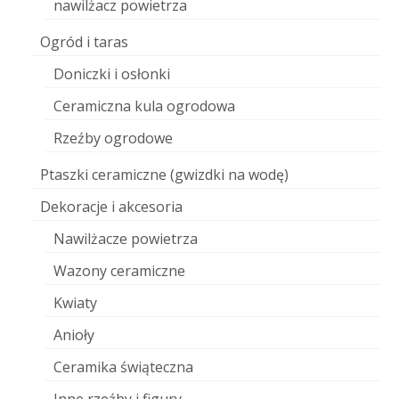
nawilżacz powietrza
Ogród i taras
Doniczki i osłonki
Ceramiczna kula ogrodowa
Rzeźby ogrodowe
Ptaszki ceramiczne (gwizdki na wodę)
Dekoracje i akcesoria
Nawilżacze powietrza
Wazony ceramiczne
Kwiaty
Anioły
Ceramika świąteczna