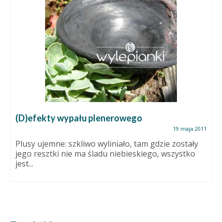
(D)efekty wypału plenerowego
19 maja 2011
Plusy ujemne: szkliwo wyliniało, tam gdzie zostały
jego resztki nie ma śladu niebieskiego, wszystko
jest...