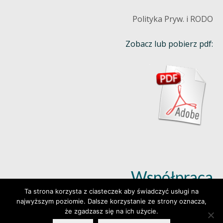
Polityka Pryw. i RODO
Zobacz lub pobierz pdf:
Współpraca
Ta strona korzysta z ciasteczek aby świadczyć usługi na
najwyższym poziomie. Dalsze korzystanie ze strony oznacza,
Dowiedz się więcej (klik)
że zgadzasz się na ich użycie.