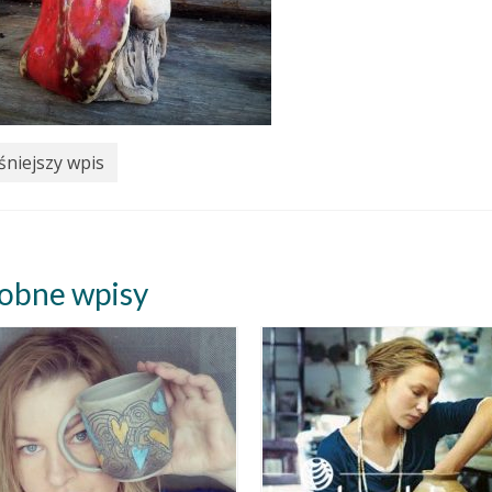
niejszy wpis
obne wpisy