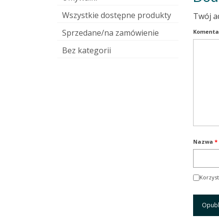
Wszystkie dostępne produkty
Twój a
Sprzedane/na zamówienie
Komenta
Bez kategorii
Nazwa
*
Korzyst