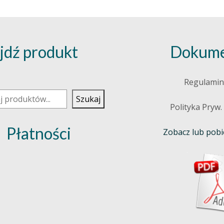
jdź produkt
Dokume
j
Regulamin
Szukaj
Polityka Pryw.
Płatności
Zobacz lub pobie