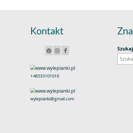
Kontakt
Zna
Szuka
+48533101016
wylepianki@gmail.com