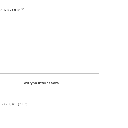
oznaczone
*
Witryna internetowa
rzez tę witrynę.
*