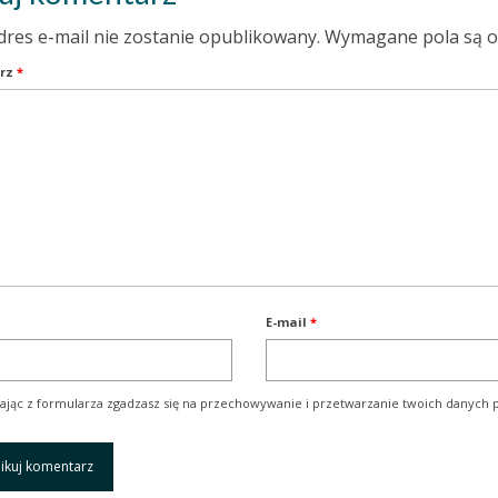
dres e-mail nie zostanie opublikowany.
Wymagane pola są 
rz
*
E-mail
*
ając z formularza zgadzasz się na przechowywanie i przetwarzanie twoich danych p