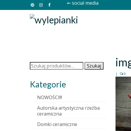
⇜ social media
im
Szukaj:
Szukaj
|
0
Kategorie
NOWOŚCI!!!
Autorska artystyczna rzeźba
ceramiczna
Domki ceramiczne