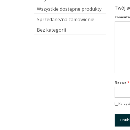
Twój a
Wszystkie dostępne produkty
Komenta
Sprzedane/na zamówienie
Bez kategorii
Nazwa
*
Korzyst