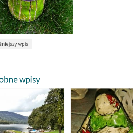
niejszy wpis
obne wpisy