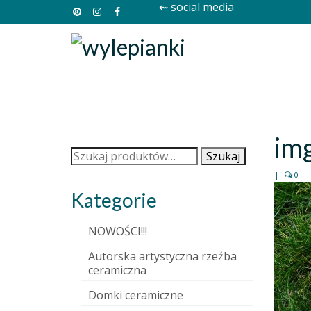
⇜ social media
im
Szukaj:
Szukaj
|
0
Kategorie
NOWOŚCI!!!
Autorska artystyczna rzeźba
ceramiczna
Domki ceramiczne