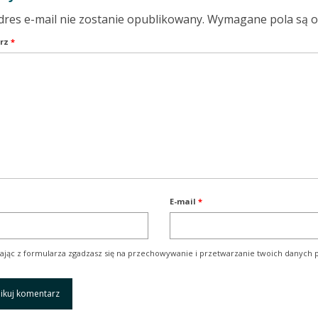
dres e-mail nie zostanie opublikowany.
Wymagane pola są 
rz
*
E-mail
*
ając z formularza zgadzasz się na przechowywanie i przetwarzanie twoich danych p