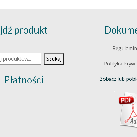
jdź produkt
Dokume
j
Regulamin
Szukaj
Polityka Pryw.
Płatności
Zobacz lub pobie