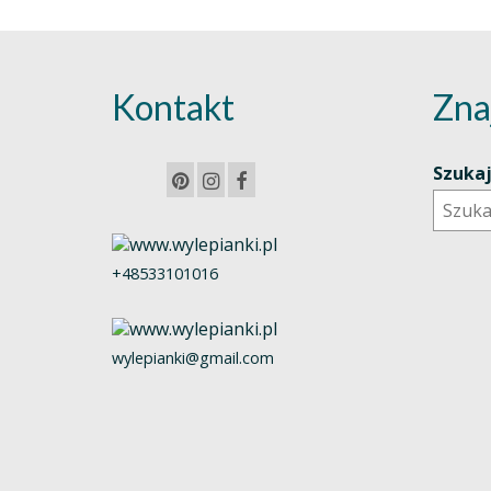
Kontakt
Zna
Szuka
+48533101016
wylepianki@gmail.com