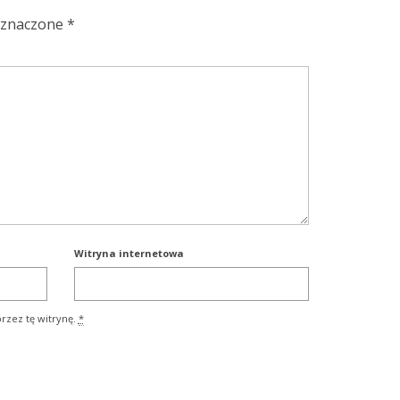
oznaczone
*
Witryna internetowa
rzez tę witrynę.
*