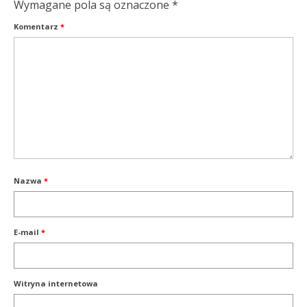
Wymagane pola są oznaczone
*
Komentarz
*
Nazwa
*
E-mail
*
Witryna internetowa