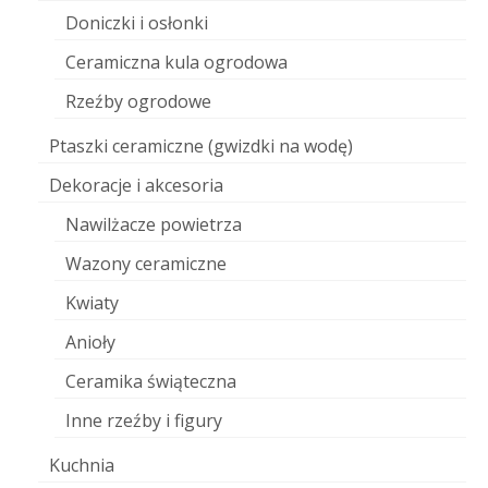
Doniczki i osłonki
Ceramiczna kula ogrodowa
Rzeźby ogrodowe
Ptaszki ceramiczne (gwizdki na wodę)
Dekoracje i akcesoria
Nawilżacze powietrza
Wazony ceramiczne
Kwiaty
Anioły
Ceramika świąteczna
Inne rzeźby i figury
Kuchnia