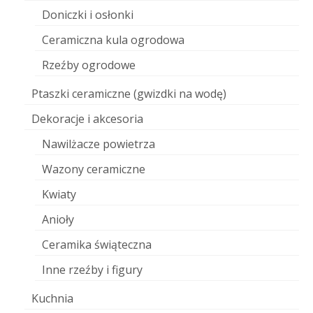
Doniczki i osłonki
Ceramiczna kula ogrodowa
Rzeźby ogrodowe
Ptaszki ceramiczne (gwizdki na wodę)
Dekoracje i akcesoria
Nawilżacze powietrza
Wazony ceramiczne
Kwiaty
Anioły
Ceramika świąteczna
Inne rzeźby i figury
Kuchnia