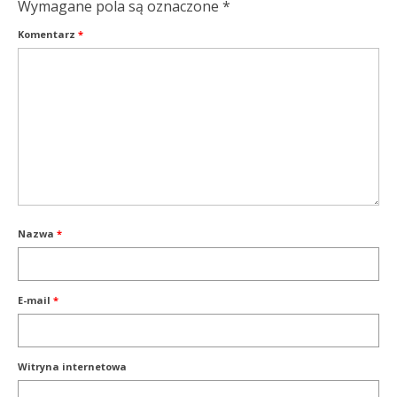
Wymagane pola są oznaczone
*
Komentarz
*
Nazwa
*
E-mail
*
Witryna internetowa