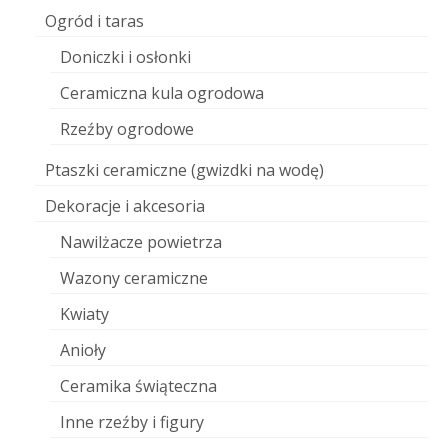
Ogród i taras
Doniczki i osłonki
Ceramiczna kula ogrodowa
Rzeźby ogrodowe
Ptaszki ceramiczne (gwizdki na wodę)
Dekoracje i akcesoria
Nawilżacze powietrza
Wazony ceramiczne
Kwiaty
Anioły
Ceramika świąteczna
Inne rzeźby i figury