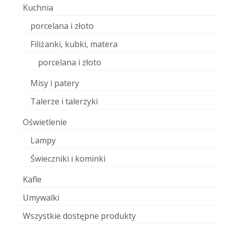
Kuchnia
porcelana i złoto
Filiżanki, kubki, matera
porcelana i złoto
Misy i patery
Talerze i talerzyki
Oświetlenie
Lampy
Świeczniki i kominki
Kafle
Umywalki
Wszystkie dostępne produkty