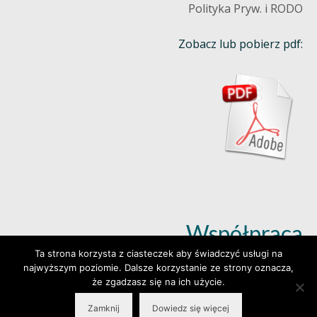
Polityka Pryw. i RODO
Zobacz lub pobierz pdf:
Współpraca
Ta strona korzysta z ciasteczek aby świadczyć usługi na
najwyższym poziomie. Dalsze korzystanie ze strony oznacza,
Dowiedz się więcej (klik)
że zgadzasz się na ich użycie.
Zamknij
Dowiedz się więcej
© 2026 Wylepianki - Made by: www.prosteWWW.pl