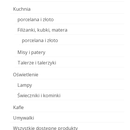
Kuchnia
porcelana i złoto
Filiżanki, kubki, matera
porcelana i złoto
Misy i patery
Talerze i talerzyki
Oświetlenie
Lampy
Świeczniki i kominki
Kafle
Umywalki
Wszystkie dostępne produkty