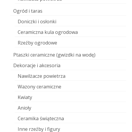
Ogród i taras
Doniczki i osłonki
Ceramiczna kula ogrodowa
Rzeźby ogrodowe
Ptaszki ceramiczne (gwizdki na wodę)
Dekoracje i akcesoria
Nawilżacze powietrza
Wazony ceramiczne
Kwiaty
Anioły
Ceramika świąteczna
Inne rzeźby i figury