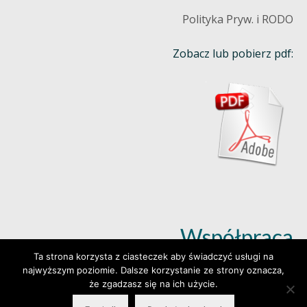
Polityka Pryw. i RODO
Zobacz lub pobierz pdf:
Współpraca
Ta strona korzysta z ciasteczek aby świadczyć usługi na
najwyższym poziomie. Dalsze korzystanie ze strony oznacza,
Dowiedz się więcej (klik)
że zgadzasz się na ich użycie.