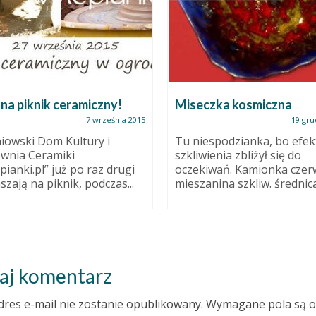
na piknik ceramiczny!
Miseczka kosmiczna
7 września 2015
19 gru
iowski Dom Kultury i
Tu niespodzianka, bo efek
wnia Ceramiki
szkliwienia zbliżył się do
pianki.pl” już po raz drugi
oczekiwań. Kamionka czer
szają na piknik, podczas...
mieszanina szkliw. średnica 
aj komentarz
dres e-mail nie zostanie opublikowany.
Wymagane pola są 