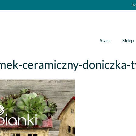
Ko
Start
Sklep
mek-ceramiczny-doniczka-