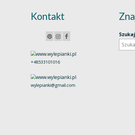
Kontakt
Zna
Szuka
+48533101016
wylepianki@gmail.com