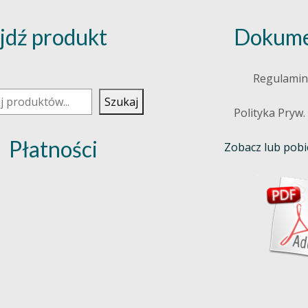
jdź produkt
Dokume
j
Regulamin
Szukaj
Polityka Pryw.
Płatności
Zobacz lub pobie