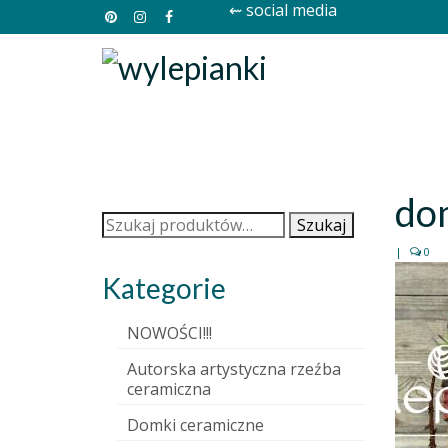
⇜ social media
do
Szukaj:
Szukaj
|
0
Kategorie
NOWOŚCI!!!
Autorska artystyczna rzeźba
ceramiczna
Domki ceramiczne