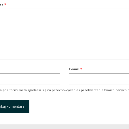
rz
*
E-mail
*
ając z formularza zgadzasz się na przechowywanie i przetwarzanie twoich danych p