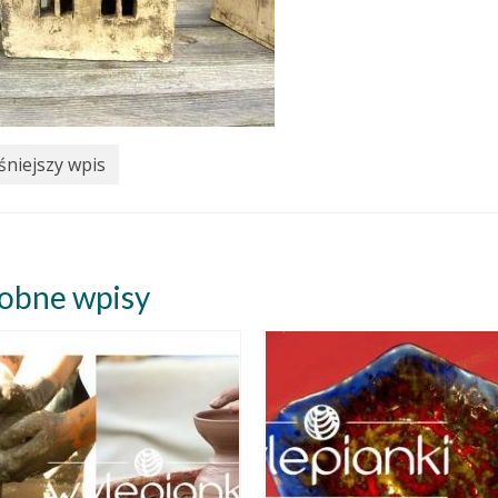
niejszy wpis
obne wpisy