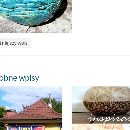
niejszy wpis
obne wpisy