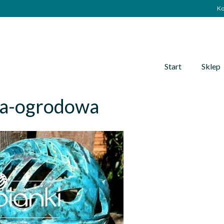
Ko
Start
Sklep
la-ogrodowa