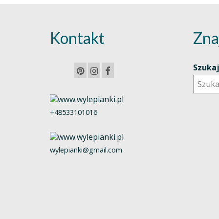
Kontakt
Zna
Szuka
+48533101016
wylepianki@gmail.com