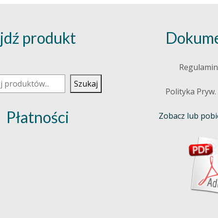
jdź produkt
Dokume
j
Regulamin
Szukaj
Polityka Pryw.
Płatności
Zobacz lub pobie