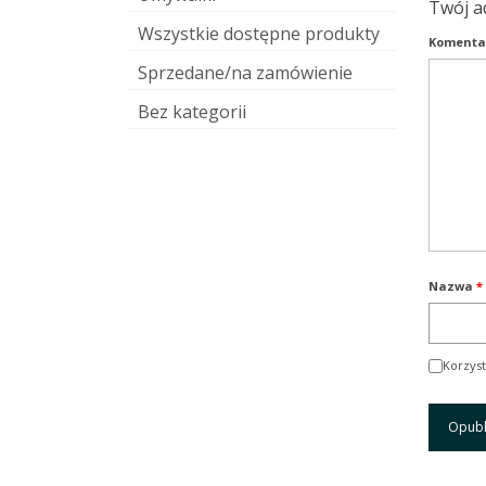
Twój a
Wszystkie dostępne produkty
Komenta
Sprzedane/na zamówienie
Bez kategorii
Nazwa
*
Korzyst