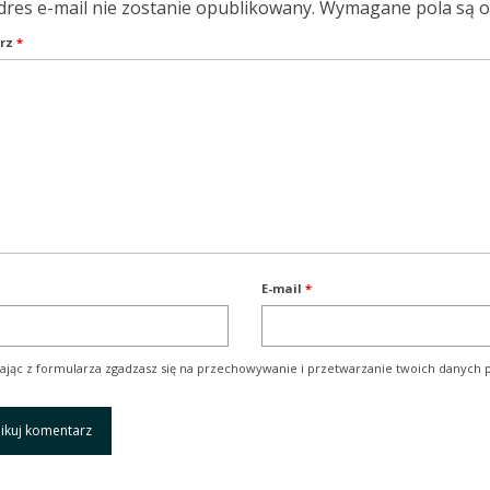
dres e-mail nie zostanie opublikowany.
Wymagane pola są 
rz
*
E-mail
*
ając z formularza zgadzasz się na przechowywanie i przetwarzanie twoich danych p