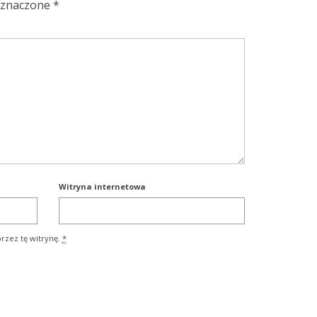
oznaczone
*
Witryna internetowa
rzez tę witrynę.
*