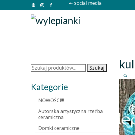
⇜ social media
ku
Szukaj:
Szukaj
|
0
Kategorie
NOWOŚCI!!!
Autorska artystyczna rzeźba
ceramiczna
Domki ceramiczne