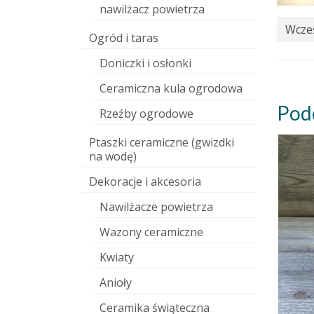
nawilżacz powietrza
Wcześ
Ogród i taras
Doniczki i osłonki
Ceramiczna kula ogrodowa
Pod
Rzeźby ogrodowe
Ptaszki ceramiczne (gwizdki
na wodę)
Dekoracje i akcesoria
Nawilżacze powietrza
Wazony ceramiczne
Kwiaty
Anioły
Ceramika świąteczna