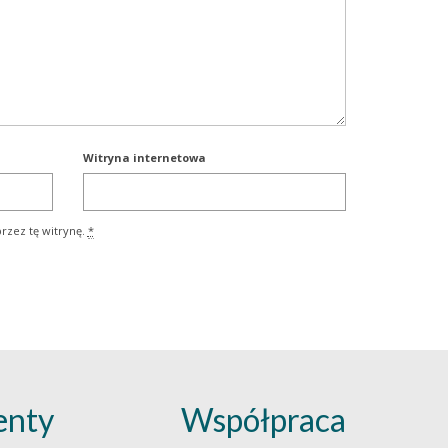
Witryna internetowa
rzez tę witrynę.
*
nty
Współpraca