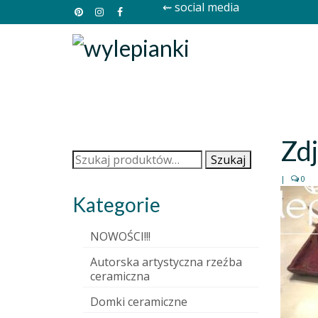
⇜ social media
Zd
Szukaj:
Szukaj
|
0
Kategorie
NOWOŚCI!!!
Autorska artystyczna rzeźba
ceramiczna
Domki ceramiczne