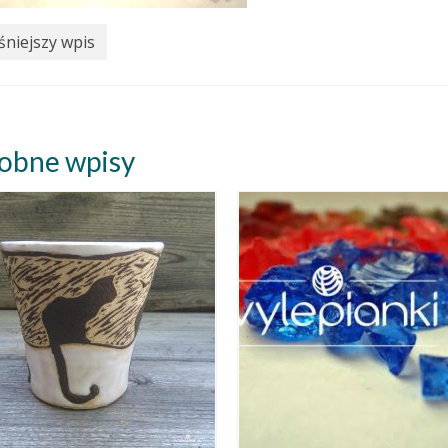
niejszy wpis
obne wpisy