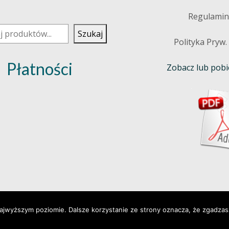
j
Regulamin
Szukaj
Polityka Pryw.
Płatności
Zobacz lub pobie
najwyższym poziomie. Dalsze korzystanie ze strony oznacza, że zgadzasz