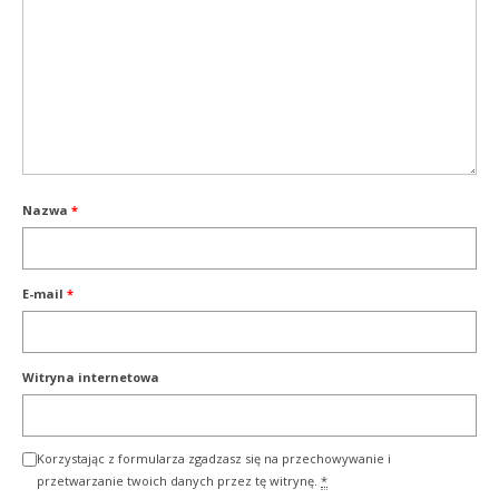
Nazwa
*
E-mail
*
Witryna internetowa
Korzystając z formularza zgadzasz się na przechowywanie i
przetwarzanie twoich danych przez tę witrynę.
*