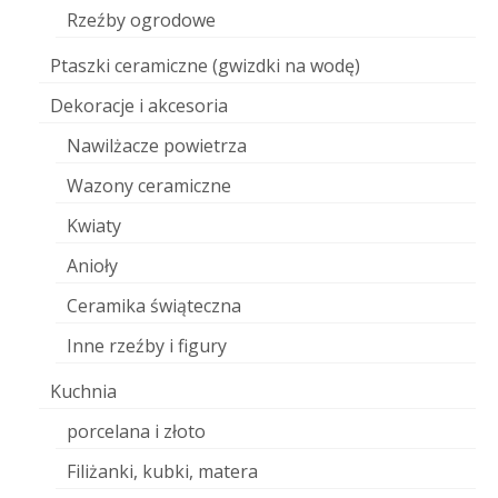
Rzeźby ogrodowe
Ptaszki ceramiczne (gwizdki na wodę)
Dekoracje i akcesoria
Nawilżacze powietrza
Wazony ceramiczne
Kwiaty
Anioły
Ceramika świąteczna
Inne rzeźby i figury
Kuchnia
porcelana i złoto
Filiżanki, kubki, matera