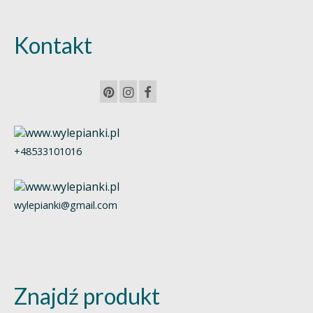
Kontakt
+48533101016
wylepianki@gmail.com
Znajdź produkt