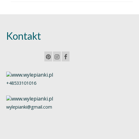
Kontakt
+48533101016
wylepianki@gmail.com