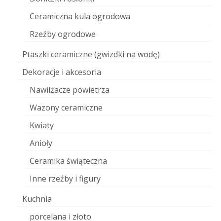
Ceramiczna kula ogrodowa
Rzeźby ogrodowe
Ptaszki ceramiczne (gwizdki na wodę)
Dekoracje i akcesoria
Nawilżacze powietrza
Wazony ceramiczne
Kwiaty
Anioły
Ceramika świąteczna
Inne rzeźby i figury
Kuchnia
porcelana i złoto