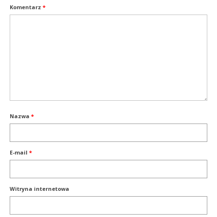
Komentarz
*
Nazwa
*
E-mail
*
Witryna internetowa