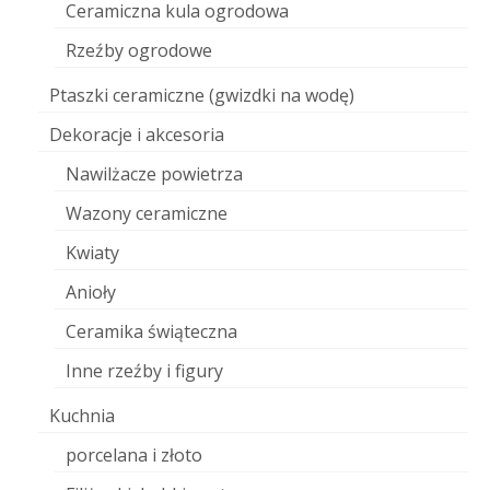
Ceramiczna kula ogrodowa
Rzeźby ogrodowe
Ptaszki ceramiczne (gwizdki na wodę)
Dekoracje i akcesoria
Nawilżacze powietrza
Wazony ceramiczne
Kwiaty
Anioły
Ceramika świąteczna
Inne rzeźby i figury
Kuchnia
porcelana i złoto