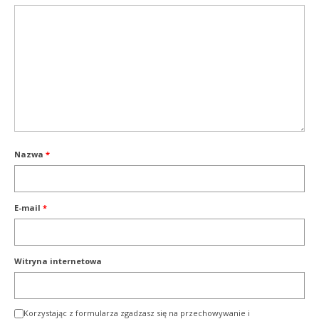
Nazwa
*
E-mail
*
Witryna internetowa
Korzystając z formularza zgadzasz się na przechowywanie i