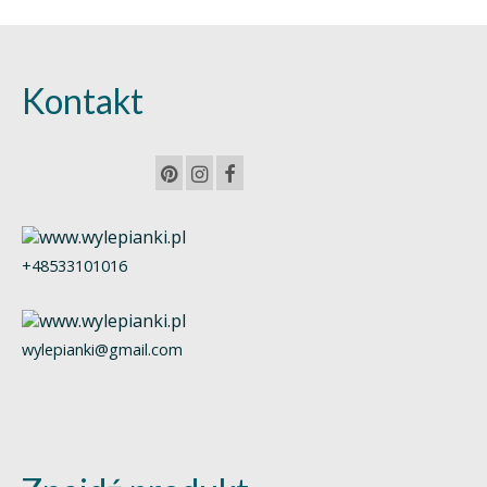
Kontakt
+48533101016
wylepianki@gmail.com