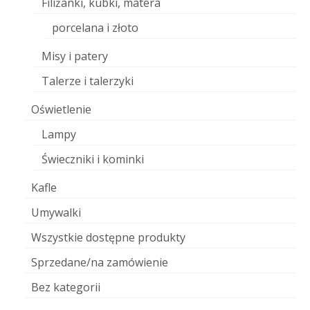
Filiżanki, kubki, matera
porcelana i złoto
Misy i patery
Talerze i talerzyki
Oświetlenie
Lampy
Świeczniki i kominki
Kafle
Umywalki
Wszystkie dostępne produkty
Sprzedane/na zamówienie
Bez kategorii