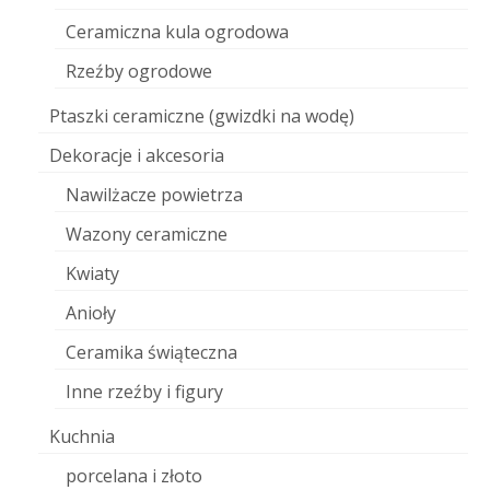
Ceramiczna kula ogrodowa
Rzeźby ogrodowe
Ptaszki ceramiczne (gwizdki na wodę)
Dekoracje i akcesoria
Nawilżacze powietrza
Wazony ceramiczne
Kwiaty
Anioły
Ceramika świąteczna
Inne rzeźby i figury
Kuchnia
porcelana i złoto