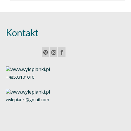
Kontakt
+48533101016
wylepianki@gmail.com