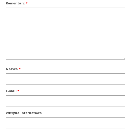
Komentarz
*
Nazwa
*
E-mail
*
Witryna internetowa