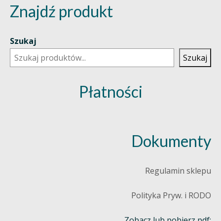
Znajdź produkt
Szukaj
Szukaj
Płatności
Dokumenty
Regulamin sklepu
Polityka Pryw. i RODO
Zobacz lub pobierz pdf: