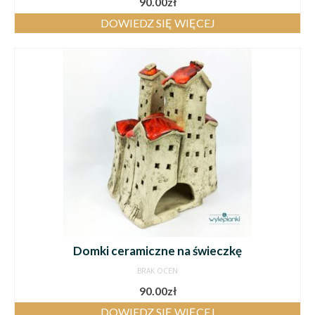
90.00
zł
DOWIEDZ SIĘ WIĘCEJ
Domki ceramiczne na świeczkę
BRAK OCEN
90.00
zł
DOWIEDZ SIĘ WIĘCEJ