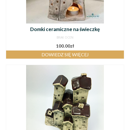
Domki ceramiczne na świeczkę
BRAK OCEN
100.00
zł
DOWIEDZ SIĘ WIĘCEJ