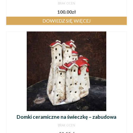
BRAK OCEN
100.00
zł
DOWIEDZ SIĘ WIĘCEJ
Domki ceramiczne na świeczkę – zabudowa
BRAK OCEN