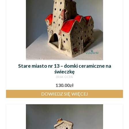
Stare miasto nr 13 – domki ceramiczne na
świeczkę
BRAK OCEN
130.00
zł
DOWIEDZ SIĘ WIĘCEJ