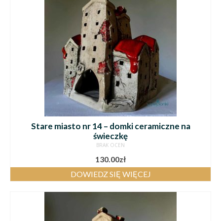
Stare miasto nr 14 – domki ceramiczne na
świeczkę
BRAK OCEN
130.00
zł
DOWIEDZ SIĘ WIĘCEJ