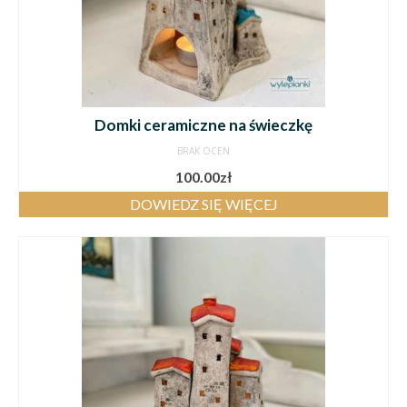
Domki ceramiczne na świeczkę
BRAK OCEN
100.00
zł
DOWIEDZ SIĘ WIĘCEJ