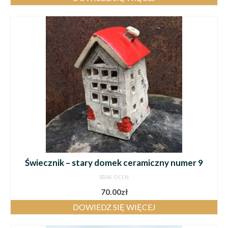
Świecznik – stary domek ceramiczny numer 9
BRAK OCEN
70.00
zł
DOWIEDZ SIĘ WIĘCEJ