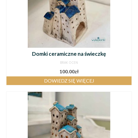
Domki ceramiczne na świeczkę
BRAK OCEN
100.00
zł
DOWIEDZ SIĘ WIĘCEJ