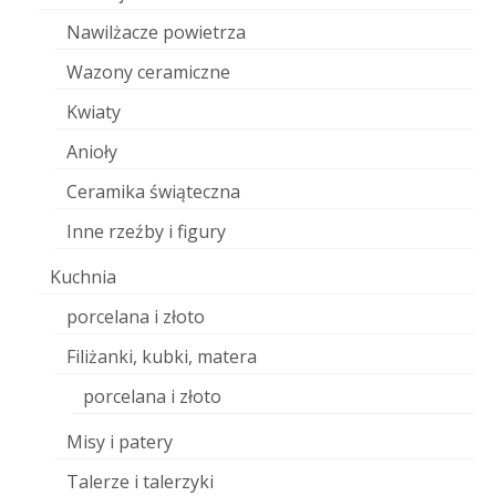
Nawilżacze powietrza
Wazony ceramiczne
Kwiaty
Anioły
Ceramika świąteczna
Inne rzeźby i figury
Kuchnia
porcelana i złoto
Filiżanki, kubki, matera
porcelana i złoto
Misy i patery
Talerze i talerzyki