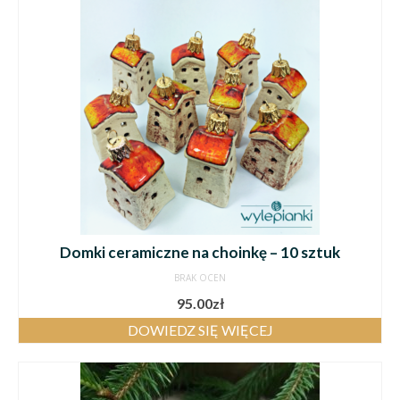
Domki ceramiczne na choinkę – 10 sztuk
BRAK OCEN
95.00
zł
DOWIEDZ SIĘ WIĘCEJ