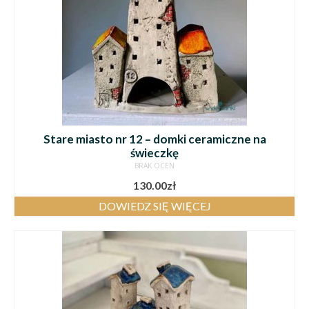
Stare miasto nr 12 – domki ceramiczne na
świeczkę
BRAK OCEN
130.00
zł
DOWIEDZ SIĘ WIĘCEJ