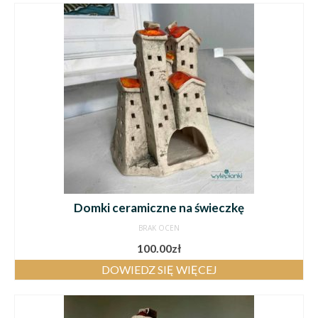
Domki ceramiczne na świeczkę
BRAK OCEN
100.00
zł
DOWIEDZ SIĘ WIĘCEJ