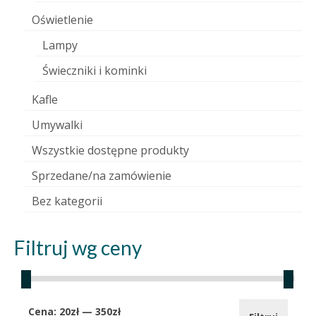
Oświetlenie
Lampy
Świeczniki i kominki
Kafle
Umywalki
Wszystkie dostępne produkty
Sprzedane/na zamówienie
Bez kategorii
Filtruj wg ceny
Cena
Cena
Cena:
20zł
—
350zł