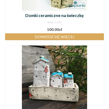
Domki ceramiczne na świeczkę
BRAK OCEN
100.00
zł
DOWIEDZ SIĘ WIĘCEJ