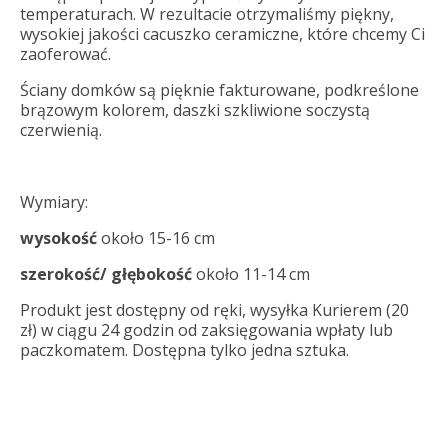
temperaturach. W rezultacie otrzymaliśmy piękny,
wysokiej jakości cacuszko ceramiczne, które chcemy Ci
zaoferować.
Ściany domków są pięknie fakturowane, podkreślone
brązowym kolorem, daszki szkliwione soczystą
czerwienią.
Wymiary:
wysokość
około 15-16 cm
szerokość/ głębokość
około 11-14 cm
Produkt jest dostępny od ręki, wysyłka Kurierem (20
zł) w ciągu 24 godzin od zaksięgowania wpłaty lub
paczkomatem. Dostępna tylko jedna sztuka.