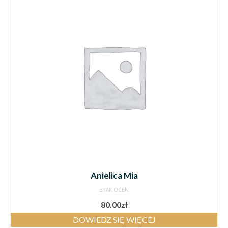
Anielica Mia
BRAK OCEN
80.00
zł
DOWIEDZ SIĘ WIĘCEJ