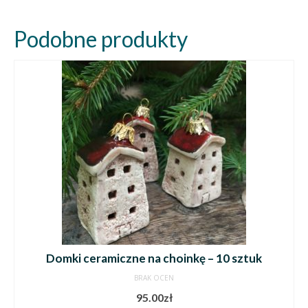
Podobne produkty
Domki ceramiczne na choinkę – 10 sztuk
BRAK OCEN
95.00
zł