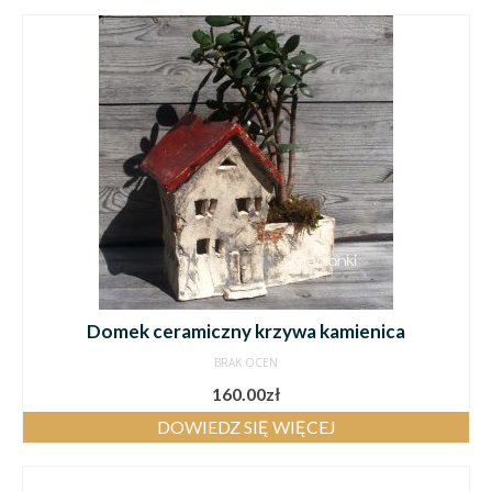
Domek ceramiczny krzywa kamienica
BRAK OCEN
160.00
zł
DOWIEDZ SIĘ WIĘCEJ