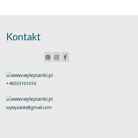
Kontakt
+48533101016
wylepianki@gmail.com