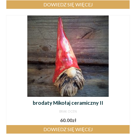
DOWIEDZ SIĘ WIĘCEJ
brodaty Mikołaj ceramiczny II
BRAK OCEN
60.00
zł
DOWIEDZ SIĘ WIĘCEJ