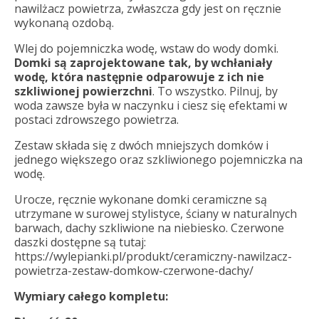
nawilżacz powietrza, zwłaszcza gdy jest on ręcznie
wykonaną ozdobą.
Wlej do pojemniczka wodę, wstaw do wody domki.
Domki są zaprojektowane tak, by wchłaniały
wodę, która następnie odparowuje z ich nie
szkliwionej powierzchni
. To wszystko. Pilnuj, by
woda zawsze była w naczynku i ciesz się efektami w
postaci zdrowszego powietrza.
Zestaw składa się z dwóch mniejszych domków i
jednego większego oraz szkliwionego pojemniczka na
wodę.
Urocze, ręcznie wykonane domki ceramiczne są
utrzymane w surowej stylistyce, ściany w naturalnych
barwach, dachy szkliwione na niebiesko. Czerwone
daszki dostępne są tutaj:
https://wylepianki.pl/produkt/ceramiczny-nawilzacz-
powietrza-zestaw-domkow-czerwone-dachy/
Wymiary całego kompletu: