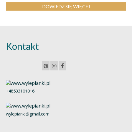
DOWIEDZ SIĘ WIĘCEJ
Kontakt
+48533101016
wylepianki@gmail.com