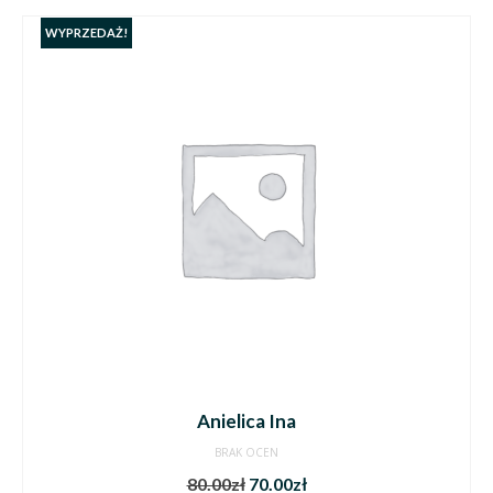
WYPRZEDAŻ!
Anielica Ina
BRAK OCEN
80.00
zł
70.00
zł