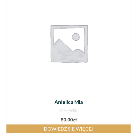
Anielica Mia
BRAK OCEN
80.00
zł
DOWIEDZ SIĘ WIĘCEJ