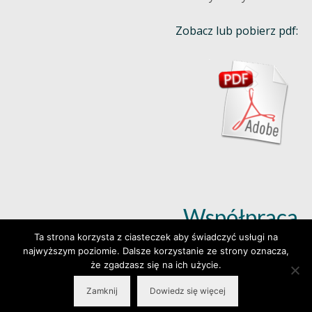
Zobacz lub pobierz pdf:
Współpraca
Ta strona korzysta z ciasteczek aby świadczyć usługi na
najwyższym poziomie. Dalsze korzystanie ze strony oznacza,
Dowiedz się więcej (klik)
że zgadzasz się na ich użycie.
Zamknij
Dowiedz się więcej
© 2026 Wylepianki - Made by: www.prosteWWW.pl