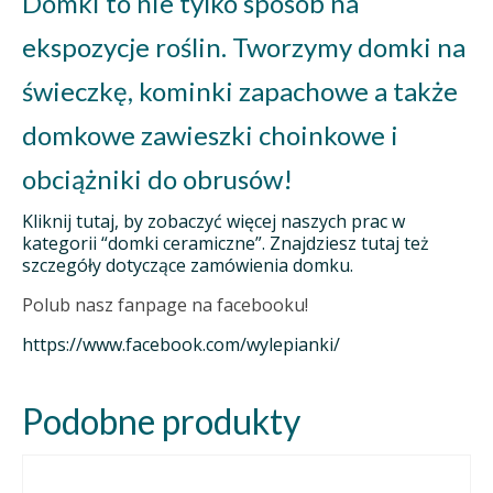
Domki to nie tylko sposób na
ekspozycje roślin. Tworzymy domki na
świeczkę, kominki zapachowe a także
domkowe zawieszki choinkowe i
obciążniki do obrusów!
Kliknij tutaj, by zobaczyć więcej naszych prac w
kategorii “domki ceramiczne”. Znajdziesz tutaj też
szczegóły dotyczące zamówienia domku.
Polub nasz fanpage na facebooku!
https://www.facebook.com/wylepianki/
Podobne produkty