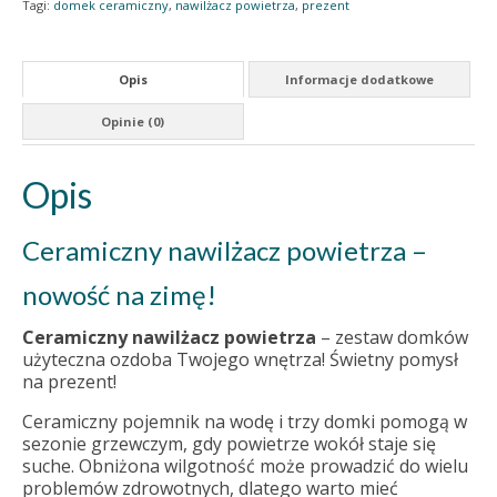
Tagi:
domek ceramiczny
,
nawilżacz powietrza
,
prezent
Opis
Informacje dodatkowe
Opinie (0)
Opis
Ceramiczny nawilżacz powietrza –
nowość na zimę!
Ceramiczny nawilżacz powietrza
– zestaw domków
użyteczna ozdoba Twojego wnętrza! Świetny pomysł
na prezent!
Ceramiczny pojemnik na wodę i trzy domki pomogą w
sezonie grzewczym, gdy powietrze wokół staje się
suche. Obniżona wilgotność może prowadzić do wielu
problemów zdrowotnych, dlatego warto mieć