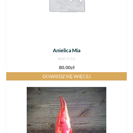
Anielica Mia
BRAK OCEN
80.00
zł
DOWIEDZ SIĘ WIĘCEJ