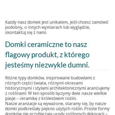
Każdy nasz domek jest unikatem, jeśli chcesz zamówić
podobny, o innych wymiarach lub wyglądzie,
skontaktuj się z nami.
Domki ceramiczne to nasz
flagowy produkt, z którego
jesteśmy niezwykle dumni.
Różne typy domków, inspirowane budowlami z
różnych części świata, różnymi okresami
historycznymi i stylami architektonicznymi aranżujemy
z roślinami. W ten sposób łączymy dwie nasze wielkie
pasje – ceramikę z królestwem roślin.
Nasze aranżacje są wyważone, staramy się, by nasze
domki podkreślały piękno użytych roślin. Proste formy
domków nie przytłaczają urody roślinnych dekoracji –