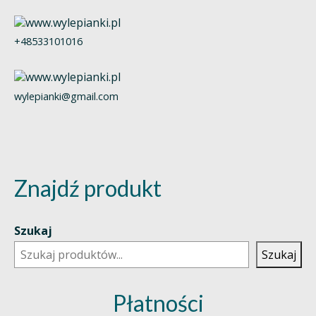
+48533101016
wylepianki@gmail.com
Znajdź produkt
Szukaj
Szukaj
Płatności