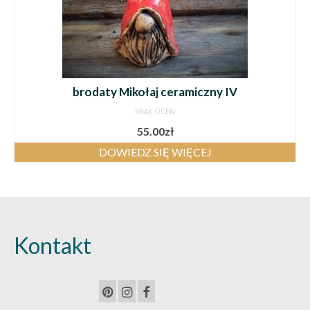
brodaty Mikołaj ceramiczny IV
BRAK OCEN
55.00
zł
DOWIEDZ SIĘ WIĘCEJ
Kontakt