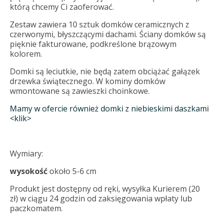
którą chcemy Ci zaoferować.
Zestaw zawiera 10 sztuk domków ceramicznych z
czerwonymi, błyszczącymi dachami. Ściany domków są
pięknie fakturowane, podkreślone brązowym
kolorem.
Domki są leciutkie, nie będą zatem obciążać gałązek
drzewka świątecznego. W kominy domków
wmontowane są zawieszki choinkowe.
Mamy w ofercie również domki z niebieskimi daszkami
<klik>
Wymiary:
wysokość
około 5-6 cm
Produkt jest dostępny od ręki, wysyłka Kurierem (20
zł) w ciągu 24 godzin od zaksięgowania wpłaty lub
paczkomatem.