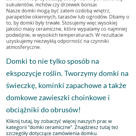
sukulentów, mchów czy drzewek bonsai.
Nasze domki mogą być zatem ozdobą wnętrz,
parapetów okiennych, tarasów lub ogrodów. Dbamy o
to, by domki były trwałe. Stosujemy więc wysokiej
jakości masy ceramiczne, które wypalamy co najmniej
podwójnie, w wysokich temperaturach. W rezultacie
uzyskujemy niezwykłą odporność na czynniki
atmosferyczne.
Domki to nie tylko sposób na
ekspozycje roślin. Tworzymy domki na
świeczkę, kominki zapachowe a także
domkowe zawieszki choinkowe i
obciążniki do obrusów!
Kliknij tutaj, by zobaczyć więcej naszych prac w
kategorii “domki ceramiczne”. Znajdziesz tutaj też
szczegóły dotyczące zamówienia domku.