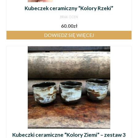
Kubeczek ceramiczny “Kolory Rzeki”
BRAK OCEN
60.00
zł
DOWIEDZ SIĘ WIĘCEJ
Kubeczki ceramiczne “Kolory Ziemi” – zestaw 3