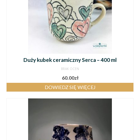
Duży kubek ceramiczny Serca – 400 ml
BRAK OCEN
60.00
zł
DOWIEDZ SIĘ WIĘCEJ