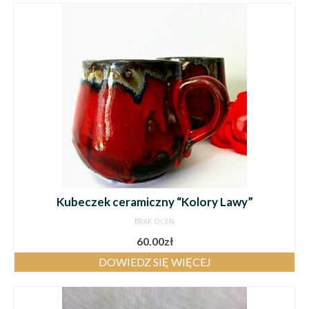
Kubeczek ceramiczny “Kolory Lawy”
BRAK OCEN
60.00
zł
DOWIEDZ SIĘ WIĘCEJ