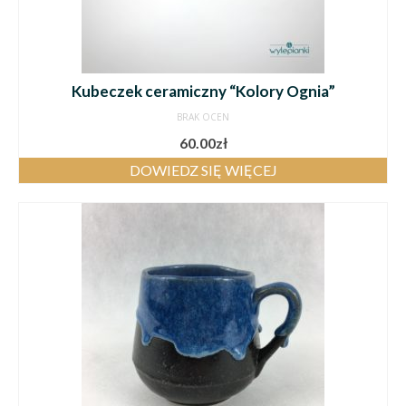
Kubeczek ceramiczny “Kolory Ognia”
BRAK OCEN
60.00
zł
DOWIEDZ SIĘ WIĘCEJ