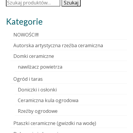
Szukaj:
Szukaj
Kategorie
NOWOŚCI!!!
Autorska artystyczna rzeźba ceramiczna
Domki ceramiczne
nawilżacz powietrza
Ogród i taras
Doniczki i osłonki
Ceramiczna kula ogrodowa
Rzeźby ogrodowe
Ptaszki ceramiczne (gwizdki na wodę)