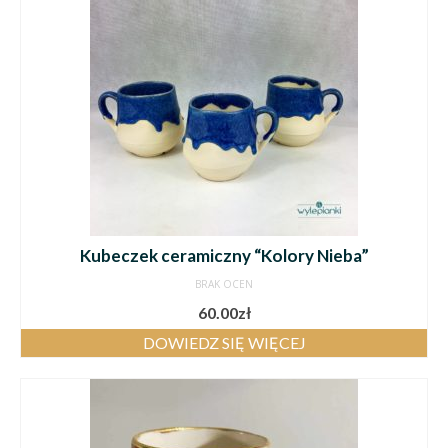
Kubeczek ceramiczny “Kolory Nieba”
BRAK OCEN
60.00
zł
DOWIEDZ SIĘ WIĘCEJ