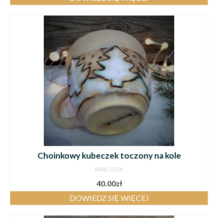
Choinkowy kubeczek toczony na kole
BRAK OCEN
40.00
zł
DOWIEDZ SIĘ WIĘCEJ