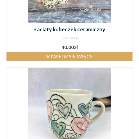
Łaciaty kubeczek ceramiczny
BRAK OCEN
40.00
zł
DOWIEDZ SIĘ WIĘCEJ