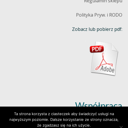
Regulamin sklepu
Polityka Pryw. i RODO
Zobacz lub pobierz pdf:
Współpraca
Ta strona korzysta z ciasteczek aby świadczyć usługi na
najwyższym poziomie. Dalsze korzystanie ze strony oznacza,
Dowiedz się więcej (klik)
że zgadzasz się na ich użycie.