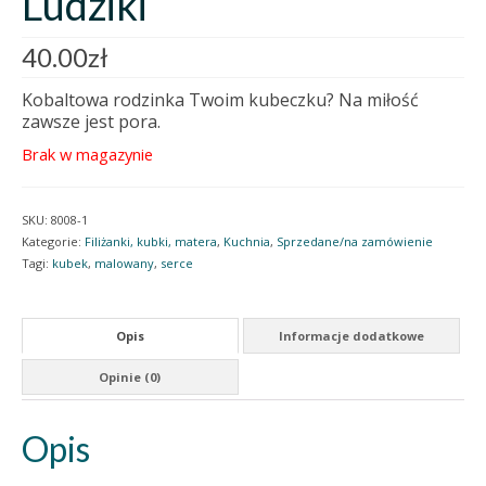
Ludziki
40.00
zł
Kobaltowa rodzinka Twoim kubeczku? Na miłość
zawsze jest pora.
Brak w magazynie
SKU:
8008-1
Kategorie:
Filiżanki, kubki, matera
,
Kuchnia
,
Sprzedane/na zamówienie
Tagi:
kubek
,
malowany
,
serce
Opis
Informacje dodatkowe
Opinie (0)
Opis