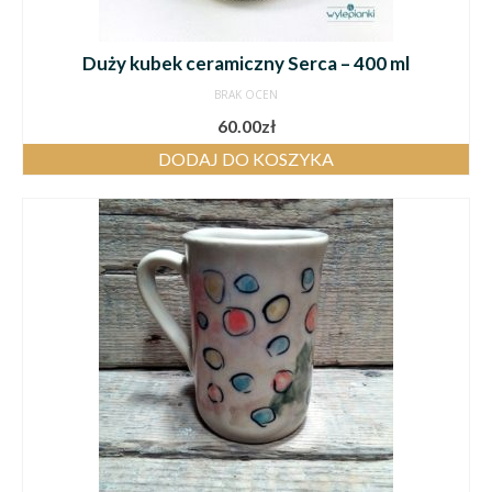
Duży kubek ceramiczny Serca – 400 ml
BRAK OCEN
60.00
zł
DODAJ DO KOSZYKA