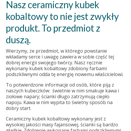
Nasz ceramiczny kubek
kobaltowy to nie jest zwykły
produkt. To przedmiot z
duszą.
Wierzymy, że przedmiot, w którego powstanie
wkładamy serce i uwagę zawiera w sobie część tej
dobrej energii swojego twórcy. Nasz ręcznie
wykonany kubek kobaltowy zdobiony farbami
podszkliwnymi odda tę energię nowemu właścicielowi.
To potwierdzone informacje od osób, które piją z
naszych kubeczków: świetnie w nim smakuje kawa i
ziołowe napary; ścianki długo zatrzymują ciepło
napoju. Kawa w nim wypita to świetny sposób na
dobry start.
Ceramiczny kubek kobaltowy wykonany jest z
wysokiej jakości masy fajansowej, ścianki są bardzo
gładkie. Zdobienie wykonane farbami podszkliwnymi.