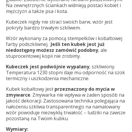
Na zewnętrznych ściankach widnieją postaci kobiet i
mężczyzn a także psa i kota.
Kubeczek nigdy nie straci swoich barw, wzór jest
pokryty bardzo trwałym szkliwem.
Wzór wykonany za pomocą stempelków i kobaltowej
farby podszkliwnej.
Jeśli ten kubek jest już
niedostępny możesz zamówić podobny
, ale
stuprocentowej kopii nie zrobimy.
Kubeczek jest podwójnie wypalany
, szkliwiony.
Temperatura 1230 stopni daje mu odporność na szok
termiczny i uszkodzenia mechaniczne.
Kubek kobaltowy jest
przeznaczony do mycia w
zmywarce
. Zmywarka nie wpływa w żaden sposób na
jakość dekoracji. Zastosowana technika polegająca na
nałożeniu szkliwa transparentnego na namalowany
wzór powoduje niezwykłą trwałość – ludziki na zawsze
pozostaną na Twoim kubku.
Wymiary: